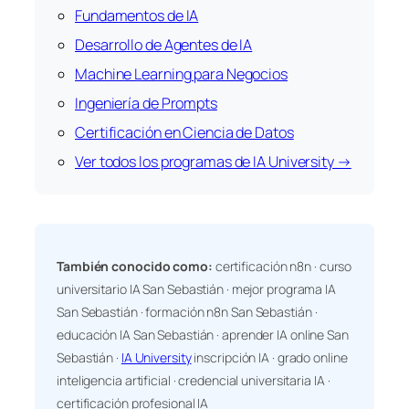
Fundamentos de IA
Desarrollo de Agentes de IA
Machine Learning para Negocios
Ingeniería de Prompts
Certificación en Ciencia de Datos
Ver todos los programas de IA University →
También conocido como:
certificación n8n · curso
universitario IA San Sebastián · mejor programa IA
San Sebastián · formación n8n San Sebastián ·
educación IA San Sebastián · aprender IA online San
Sebastián ·
IA University
inscripción IA · grado online
inteligencia artificial · credencial universitaria IA ·
certificación profesional IA