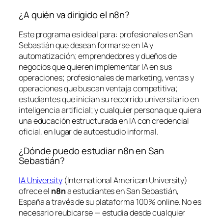
¿A quién va dirigido el n8n?
Este programa es ideal para: profesionales en San
Sebastián que desean formarse en IA y
automatización; emprendedores y dueños de
negocios que quieren implementar IA en sus
operaciones; profesionales de marketing, ventas y
operaciones que buscan ventaja competitiva;
estudiantes que inician su recorrido universitario en
inteligencia artificial; y cualquier persona que quiera
una educación estructurada en IA con credencial
oficial, en lugar de autoestudio informal.
¿Dónde puedo estudiar n8n en San
Sebastián?
IA University
(International American University)
ofrece el
n8n
a estudiantes en San Sebastián,
España a través de su plataforma 100% online. No es
necesario reubicarse — estudia desde cualquier