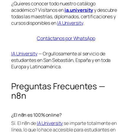
¿Quieres conocer todo nuestro catálogo
académico? Visítanos en
ia.university
y descubre
todas las maestrías, diplomados, certificaciones y
cursos disponibles en
IA University
.
Contáctanos por WhatsApp
IA University
— Orgullosamente al servicio de
estudiantes en San Sebastián, España y en toda
Europa y Latinoamérica.
Preguntas Frecuentes —
n8n
¿El n8n es 100% online?
Sí. El n8n de
IA University
se imparte totalmente en
línea, lo que lo hace accesible para estudiantes en