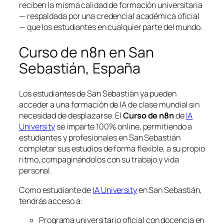
reciben la misma calidad de formación universitaria
— respaldada por una credencial académica oficial
— que los estudiantes en cualquier parte del mundo.
Curso de n8n en San
Sebastián, España
Los estudiantes de San Sebastián ya pueden
acceder a una formación de IA de clase mundial sin
necesidad de desplazarse. El
Curso de n8n
de
IA
University
se imparte 100% online, permitiendo a
estudiantes y profesionales en San Sebastián
completar sus estudios de forma flexible, a su propio
ritmo, compaginándolos con su trabajo y vida
personal.
Como estudiante de
IA University
en San Sebastián,
tendrás acceso a:
Programa universitario oficial con docencia en