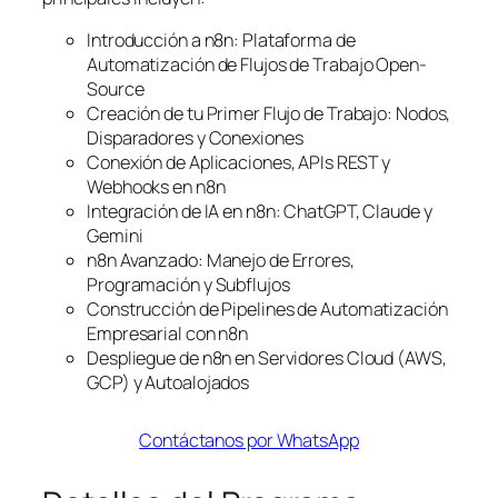
Introducción a n8n: Plataforma de
Automatización de Flujos de Trabajo Open-
Source
Creación de tu Primer Flujo de Trabajo: Nodos,
Disparadores y Conexiones
Conexión de Aplicaciones, APIs REST y
Webhooks en n8n
Integración de IA en n8n: ChatGPT, Claude y
Gemini
n8n Avanzado: Manejo de Errores,
Programación y Subflujos
Construcción de Pipelines de Automatización
Empresarial con n8n
Despliegue de n8n en Servidores Cloud (AWS,
GCP) y Autoalojados
Contáctanos por WhatsApp