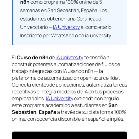
n8n
como programa 100% online de 5
semanas en San Sebastián, España. Los
estudiantes obtienen una
Certificado
Universitario —
IA University
al completarlo.
Inscríbete por WhatsApp o en ia.university.
El
Curso de n8n
de
IA University
te enseña a
construir potentes automatizaciones de flujos de
trabajo integradas con IA usando n8n — la
plataforma de automatización open-source líder.
Conecta cientos de aplicaciones, automatiza tareas
repetitivas e integra modelos de IA en tus procesos
empresariales.
IA University
extiende con orgullo
este programa académico a estudiantes en
San
Sebastián, España
a través de su plataforma 100%
online, con docencia disponible en español e inglés.