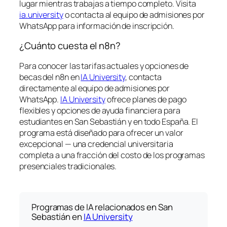
lugar mientras trabajas a tiempo completo. Visita
ia.university
o contacta al equipo de admisiones por
WhatsApp para información de inscripción.
¿Cuánto cuesta el n8n?
Para conocer las tarifas actuales y opciones de
becas del n8n en
IA University
, contacta
directamente al equipo de admisiones por
WhatsApp.
IA University
ofrece planes de pago
flexibles y opciones de ayuda financiera para
estudiantes en San Sebastián y en todo España. El
programa está diseñado para ofrecer un valor
excepcional — una credencial universitaria
completa a una fracción del costo de los programas
presenciales tradicionales.
Programas de IA relacionados en San
Sebastián en
IA University