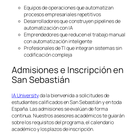
Equipos de operaciones que automatizan
procesos empresariales repetitivos
Desarrolladores que construyen pipelines de
automatización con IA
Emprendedores que reducen el trabajo manual
con automatización inteligente
Profesionales de TI que integran sistemas sin
codificación compleja
Admisiones e Inscripción en
San Sebastián
IA University
da la bienvenida a solicitudes de
estudiantes calificados en San Sebastián y en toda
España. Las admisiones se evalúan de forma
continua. Nuestros asesores académicos te guiarán
sobre los requisitos del programa, el calendario
académico y los plazos de inscripción.