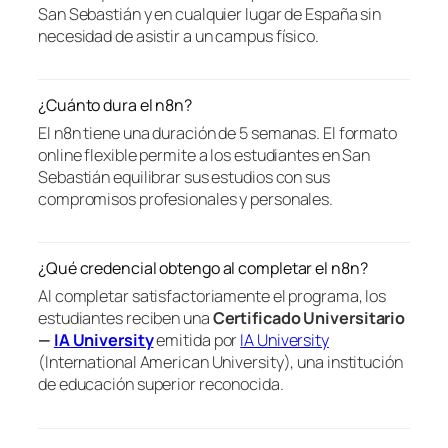
San Sebastián y en cualquier lugar de España sin
necesidad de asistir a un campus físico.
¿Cuánto dura el n8n?
El n8n tiene una duración de 5 semanas. El formato
online flexible permite a los estudiantes en San
Sebastián equilibrar sus estudios con sus
compromisos profesionales y personales.
¿Qué credencial obtengo al completar el n8n?
Al completar satisfactoriamente el programa, los
estudiantes reciben una
Certificado Universitario
—
IA University
emitida por
IA University
(International American University), una institución
de educación superior reconocida.