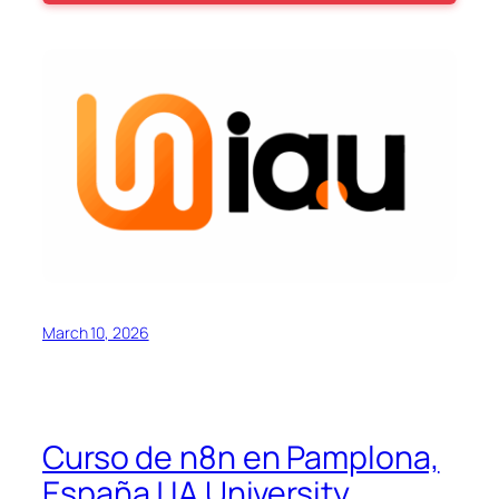
March 10, 2026
Curso de n8n en Pamplona,
España | IA University