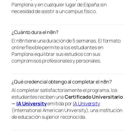
Pamplona y en cualquier lugar de España sin
necesidad de asistir a un campus físico.
¿Cuánto dura el n8n?
El n8n tiene una duración de 5 semanas. El formato
online flexible permite a los estudiantes en
Pamplona equilibrar sus estudios con sus
compromisos profesionales y personales.
¿Qué credencial obtengo al completar el n8n?
Al completar satisfactoriamente el programa, los
estudiantes reciben una
Certificado Universitario
—
IA University
emitida por
IA University
(International American University), una institución
de educación superior reconocida.