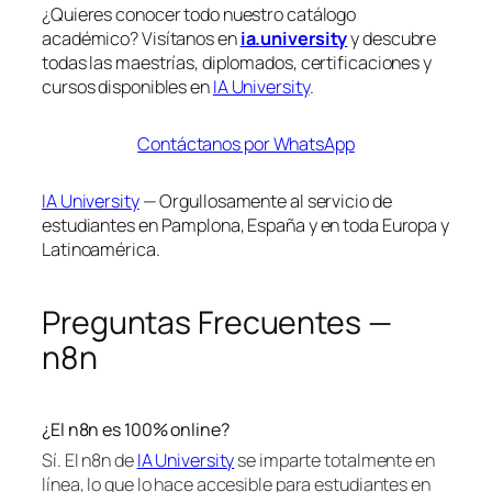
¿Quieres conocer todo nuestro catálogo
académico? Visítanos en
ia.university
y descubre
todas las maestrías, diplomados, certificaciones y
cursos disponibles en
IA University
.
Contáctanos por WhatsApp
IA University
— Orgullosamente al servicio de
estudiantes en Pamplona, España y en toda Europa y
Latinoamérica.
Preguntas Frecuentes —
n8n
¿El n8n es 100% online?
Sí. El n8n de
IA University
se imparte totalmente en
línea, lo que lo hace accesible para estudiantes en