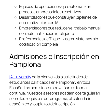
Equipos de operaciones que automatizan
procesos empresariales repetitivos
Desarrolladores que construyen pipelines de
automatización con IA
Emprendedores que reducen el trabajo manual
con automatización inteligente
Profesionales de TI que integran sistemas sin
codificación compleja
Admisiones e Inscripción en
Pamplona
IA University
da la bienvenida a solicitudes de
estudiantes calificados en Pamplona y en toda
España. Las admisiones se evalúan de forma
continua. Nuestros asesores académicos te guiarán
sobre los requisitos del programa, el calendario
académico y los plazos de inscripción.