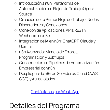
Introducción a n8n: Plataforma de
Automatización de Flujos de Trabajo Open-
Source
Creación de tu Primer Flujo de Trabajo: Nodos,
Disparadores y Conexiones
Conexión de Aplicaciones, APIs REST y
Webhooks en n8n
Integración de IA en n8n: ChatGPT, Claude y
Gemini
n8n Avanzado: Manejo de Errores,
Programación y Subflujos
Construcción de Pipelines de Automatización
Empresarial con n8n
Despliegue de n8n en Servidores Cloud (AWS,
GCP) y Autoalojados
Contáctanos por WhatsApp
Detalles del Programa