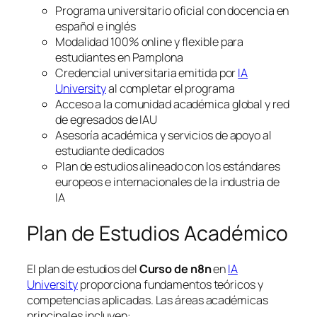
Programa universitario oficial con docencia en
español e inglés
Modalidad 100% online y flexible para
estudiantes en Pamplona
Credencial universitaria emitida por
IA
University
al completar el programa
Acceso a la comunidad académica global y red
de egresados de IAU
Asesoría académica y servicios de apoyo al
estudiante dedicados
Plan de estudios alineado con los estándares
europeos e internacionales de la industria de
IA
Plan de Estudios Académico
El plan de estudios del
Curso de n8n
en
IA
University
proporciona fundamentos teóricos y
competencias aplicadas. Las áreas académicas
principales incluyen: