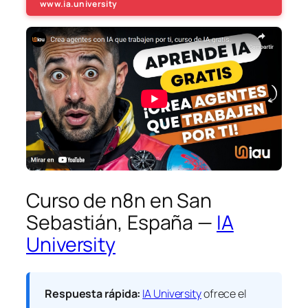
www.ia.university
Curso de n8n en San
Sebastián, España —
IA
University
Respuesta rápida:
IA University
ofrece el