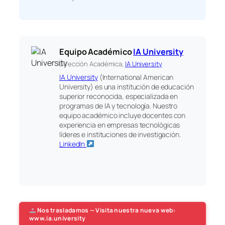
Equipo Académico
IA University
Dirección Académica,
IA University
IA University
(International American
University) es una institución de educación
superior reconocida, especializada en
programas de IA y tecnología. Nuestro
equipo académico incluye docentes con
experiencia en empresas tecnológicas
líderes e instituciones de investigación.
LinkedIn
Nos trasladamos — Visita nuestra nueva web:
www.ia.university