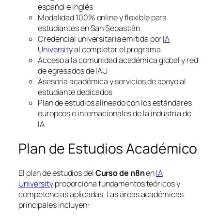
español e inglés
Modalidad 100% online y flexible para
estudiantes en San Sebastián
Credencial universitaria emitida por
IA
University
al completar el programa
Acceso a la comunidad académica global y red
de egresados de IAU
Asesoría académica y servicios de apoyo al
estudiante dedicados
Plan de estudios alineado con los estándares
europeos e internacionales de la industria de
IA
Plan de Estudios Académico
El plan de estudios del
Curso de n8n
en
IA
University
proporciona fundamentos teóricos y
competencias aplicadas. Las áreas académicas
principales incluyen: