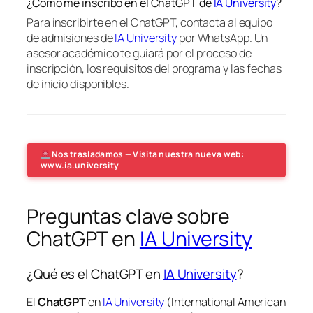
¿Cómo me inscribo en el ChatGPT de
IA University
?
Para inscribirte en el ChatGPT, contacta al equipo
de admisiones de
IA University
por WhatsApp. Un
asesor académico te guiará por el proceso de
inscripción, los requisitos del programa y las fechas
de inicio disponibles.
Nos trasladamos — Visita nuestra nueva web:
www.ia.university
Preguntas clave sobre
ChatGPT en
IA University
¿Qué es el ChatGPT en
IA University
?
El
ChatGPT
en
IA University
(International American