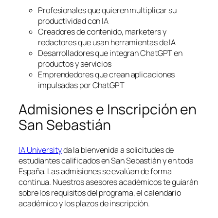
Profesionales que quieren multiplicar su
productividad con IA
Creadores de contenido, marketers y
redactores que usan herramientas de IA
Desarrolladores que integran ChatGPT en
productos y servicios
Emprendedores que crean aplicaciones
impulsadas por ChatGPT
Admisiones e Inscripción en
San Sebastián
IA University
da la bienvenida a solicitudes de
estudiantes calificados en San Sebastián y en toda
España. Las admisiones se evalúan de forma
continua. Nuestros asesores académicos te guiarán
sobre los requisitos del programa, el calendario
académico y los plazos de inscripción.