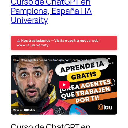
Curso de ChatGPT en
Pamplona, España | IA
University
Nos trasladamos — Visita nuestra nueva web:
www.ia.university
Curso de ChatGPT en