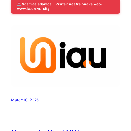
Nos trasladamos — Visita nuestra nueva web:
www.ia.university
March 10, 2026