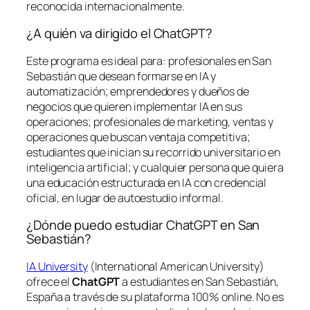
reconocida internacionalmente.
¿A quién va dirigido el ChatGPT?
Este programa es ideal para: profesionales en San
Sebastián que desean formarse en IA y
automatización; emprendedores y dueños de
negocios que quieren implementar IA en sus
operaciones; profesionales de marketing, ventas y
operaciones que buscan ventaja competitiva;
estudiantes que inician su recorrido universitario en
inteligencia artificial; y cualquier persona que quiera
una educación estructurada en IA con credencial
oficial, en lugar de autoestudio informal.
¿Dónde puedo estudiar ChatGPT en San
Sebastián?
IA University
(International American University)
ofrece el
ChatGPT
a estudiantes en San Sebastián,
España a través de su plataforma 100% online. No es