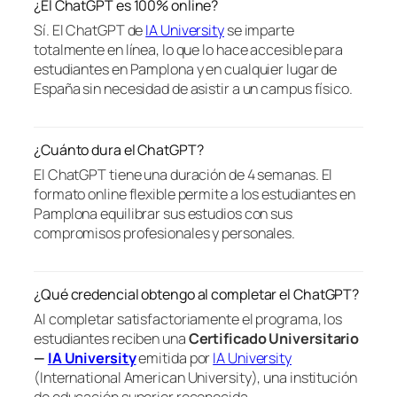
¿El ChatGPT es 100% online?
Sí. El ChatGPT de
IA University
se imparte
totalmente en línea, lo que lo hace accesible para
estudiantes en Pamplona y en cualquier lugar de
España sin necesidad de asistir a un campus físico.
¿Cuánto dura el ChatGPT?
El ChatGPT tiene una duración de 4 semanas. El
formato online flexible permite a los estudiantes en
Pamplona equilibrar sus estudios con sus
compromisos profesionales y personales.
¿Qué credencial obtengo al completar el ChatGPT?
Al completar satisfactoriamente el programa, los
estudiantes reciben una
Certificado Universitario
—
IA University
emitida por
IA University
(International American University), una institución