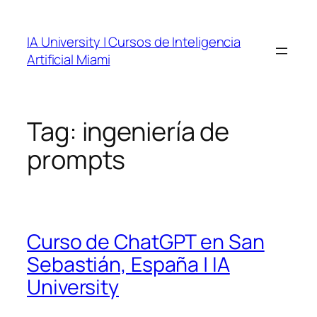
Skip
to
IA University | Cursos de Inteligencia
content
Artificial Miami
Tag:
ingeniería de
prompts
Curso de ChatGPT en San
Sebastián, España | IA
University