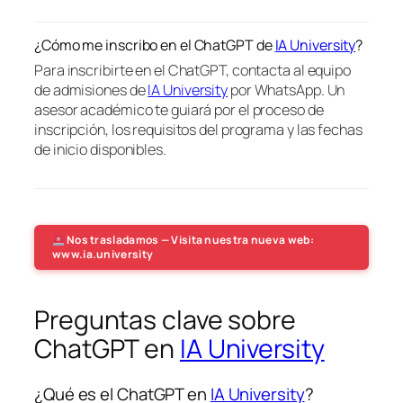
¿Cómo me inscribo en el ChatGPT de
IA University
?
Para inscribirte en el ChatGPT, contacta al equipo
de admisiones de
IA University
por WhatsApp. Un
asesor académico te guiará por el proceso de
inscripción, los requisitos del programa y las fechas
de inicio disponibles.
Nos trasladamos — Visita nuestra nueva web:
www.ia.university
Preguntas clave sobre
ChatGPT en
IA University
¿Qué es el ChatGPT en
IA University
?