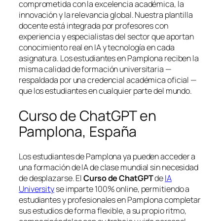
comprometida con la excelencia académica, la
innovación y la relevancia global. Nuestra plantilla
docente está integrada por profesores con
experiencia y especialistas del sector que aportan
conocimiento real en IA y tecnología en cada
asignatura. Los estudiantes en Pamplona reciben la
misma calidad de formación universitaria —
respaldada por una credencial académica oficial —
que los estudiantes en cualquier parte del mundo.
Curso de ChatGPT en
Pamplona, España
Los estudiantes de Pamplona ya pueden acceder a
una formación de IA de clase mundial sin necesidad
de desplazarse. El
Curso de ChatGPT
de
IA
University
se imparte 100% online, permitiendo a
estudiantes y profesionales en Pamplona completar
sus estudios de forma flexible, a su propio ritmo,