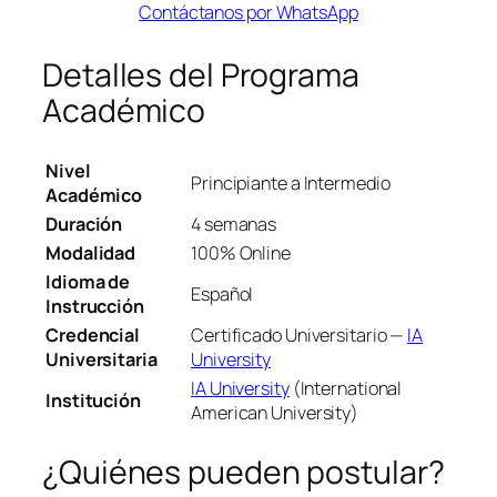
Contáctanos por WhatsApp
Detalles del Programa
Académico
Nivel
Principiante a Intermedio
Académico
Duración
4 semanas
Modalidad
100% Online
Idioma de
Español
Instrucción
Credencial
Certificado Universitario —
IA
Universitaria
University
IA University
(International
Institución
American University)
¿Quiénes pueden postular?