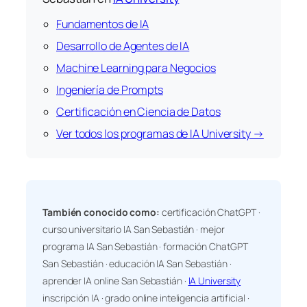
Fundamentos de IA
Desarrollo de Agentes de IA
Machine Learning para Negocios
Ingeniería de Prompts
Certificación en Ciencia de Datos
Ver todos los programas de IA University →
También conocido como:
certificación ChatGPT ·
curso universitario IA San Sebastián · mejor
programa IA San Sebastián · formación ChatGPT
San Sebastián · educación IA San Sebastián ·
aprender IA online San Sebastián ·
IA University
inscripción IA · grado online inteligencia artificial ·