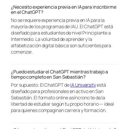
¿Necesito experiencia previa en IA para inscribirme
en el ChatGPT?
No se requiere experiencia previa en IA para la
mayoría de los programas de IAU. El ChatGPT está
diseñado para estudiantes de nivel Principiante a
Intermedio. La voluntad de aprender y la
alfabetización digital básica son suficientes para
comenzar.
¿Puedo estudiar el ChatGPT mientras trabajo a
tiempo completo en San Sebastián?
Por supuesto. El ChatGPT de
IA University
está
diseñado para profesionales en activo en San
Sebastián. El formato online asíncrono te da la
libertad de estudiar según tu propio horario — ideal
para quienes compaginan carrera y formación.