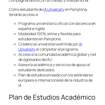
compaginándolos con su trabajo y vida personal.
Como estudiante de
IA University
en Pamplona,
tendrás acceso a:
Programa universitario oficial con docencia en
español e inglés
Modalidad 100% online y flexible para
estudiantes en Pamplona
Credencial universitaria emitida por
IA
University
al completar el programa
Acceso a la comunidad académica global y red
de egresados de IAU
Asesoría académica y servicios de apoyo al
estudiante dedicados
Plan de estudios alineado con los estándares
europeos e internacionales de la industria de
IA
Plan de Estudios Académico