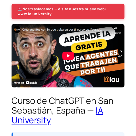
Nos trasladamos — Visita nuestra nueva web:
www.ia.university
Curso de ChatGPT en San
Sebastián, España —
IA
University