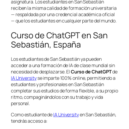
asignatura. Los estudiantes en San Sebastián
reciben la misma calidad de formación universitaria
— respaldada por una credencial académica oficial
— que los estudiantes en cualquier parte del mundo.
Curso de ChatGPT en San
Sebastián, España
Los estudiantes de San Sebastián ya pueden
acceder a una formación de IA de clase mundial sin
necesidad de desplazarse. El
Curso de ChatGPT
de
IA University
se imparte 100% online, permitiendo a
estudiantes y profesionales en San Sebastián
completar sus estudios de forma flexible, a su propio
ritmo, compaginándolos con su trabajo y vida
personal.
Como estudiante de
IA University
en San Sebastián,
tendrás acceso a: