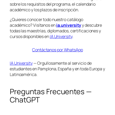
sobre los requisitos del programa, el calendario
académico y los plazos de inscripción.
¿Quieres conocer todo nuestro catálogo
académico? Visítanos en
ia.university
y descubre
todas las maestrías, diplomados, certificaciones y
cursos disponibles en
IA University
.
Contáctanos por WhatsApp
IA University
— Orgullosamente al servicio de
estudiantes en Pamplona, España y en toda Europa y
Latinoamérica.
Preguntas Frecuentes —
ChatGPT