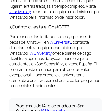
necesario reubicarse — estudia desde cualquier
lugar mientras trabajas a tiempo completo. Visita
ia.university
o contacta al equipo de admisiones por
WhatsApp para información de inscripción.
¿Cuánto cuesta el ChatGPT?
Para conocer las tarifas actuales y opciones de
becas del ChatGPT en
IA University
, contacta
directamente al equipo de admisiones por
WhatsApp.
IA University
ofrece planes de pago
flexibles y opciones de ayuda financiera para
estudiantes en San Sebastián y en todo España. El
programa está diseñado para ofrecer un valor
excepcional — una credencial universitaria
completa a una fracción del costo de los programas
presenciales tradicionales.
Programas de IA relacionados en San
Sebastián en
IA University