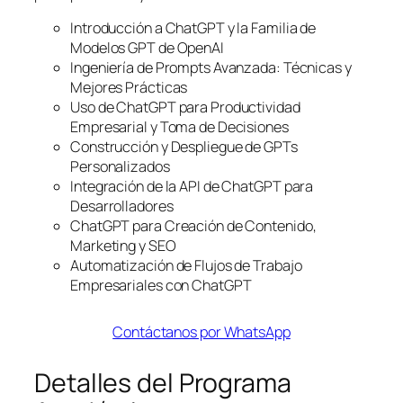
Introducción a ChatGPT y la Familia de
Modelos GPT de OpenAI
Ingeniería de Prompts Avanzada: Técnicas y
Mejores Prácticas
Uso de ChatGPT para Productividad
Empresarial y Toma de Decisiones
Construcción y Despliegue de GPTs
Personalizados
Integración de la API de ChatGPT para
Desarrolladores
ChatGPT para Creación de Contenido,
Marketing y SEO
Automatización de Flujos de Trabajo
Empresariales con ChatGPT
Contáctanos por WhatsApp
Detalles del Programa