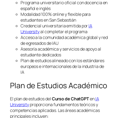
Programa universitario oficial con docencia en
español e inglés
Modalidad 100% online y flexible para
estudiantes en San Sebastián
Credencial universitaria emitida por
IA
University
al completar el programa
Acceso a la comunidad académica global y red
de egresados de IAU
Asesoría académica y servicios de apoyo al
estudiante dedicados
Plan de estudios alineado con los estándares
europeos e internacionales de la industria de
IA
Plan de Estudios Académico
El plan de estudios del
Curso de ChatGPT
en
IA
University
proporciona fundamentos teóricos y
competencias aplicadas. Las áreas académicas
principales incluyen: