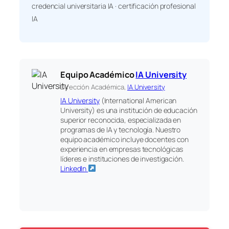
credencial universitaria IA · certificación profesional
IA
Equipo Académico
IA University
Dirección Académica,
IA University
IA University
(International American
University) es una institución de educación
superior reconocida, especializada en
programas de IA y tecnología. Nuestro
equipo académico incluye docentes con
experiencia en empresas tecnológicas
líderes e instituciones de investigación.
LinkedIn