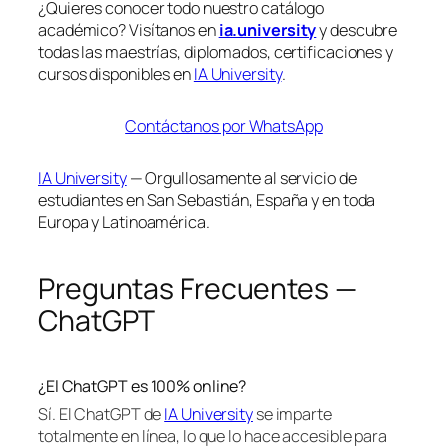
¿Quieres conocer todo nuestro catálogo
académico? Visítanos en
ia.university
y descubre
todas las maestrías, diplomados, certificaciones y
cursos disponibles en
IA University
.
Contáctanos por WhatsApp
IA University
— Orgullosamente al servicio de
estudiantes en San Sebastián, España y en toda
Europa y Latinoamérica.
Preguntas Frecuentes —
ChatGPT
¿El ChatGPT es 100% online?
Sí. El ChatGPT de
IA University
se imparte
totalmente en línea, lo que lo hace accesible para