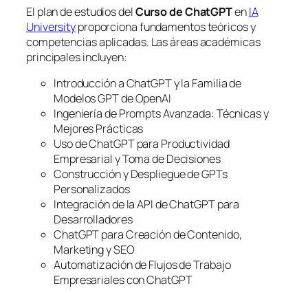
El plan de estudios del
Curso de ChatGPT
en
IA
University
proporciona fundamentos teóricos y
competencias aplicadas. Las áreas académicas
principales incluyen:
Introducción a ChatGPT y la Familia de
Modelos GPT de OpenAI
Ingeniería de Prompts Avanzada: Técnicas y
Mejores Prácticas
Uso de ChatGPT para Productividad
Empresarial y Toma de Decisiones
Construcción y Despliegue de GPTs
Personalizados
Integración de la API de ChatGPT para
Desarrolladores
ChatGPT para Creación de Contenido,
Marketing y SEO
Automatización de Flujos de Trabajo
Empresariales con ChatGPT