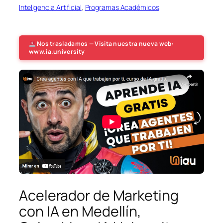
Inteligencia Artificial
, 
Programas Académicos
Nos trasladamos — Visita nuestra nueva web:
www.ia.university
Acelerador de Marketing
con IA en Medellín,