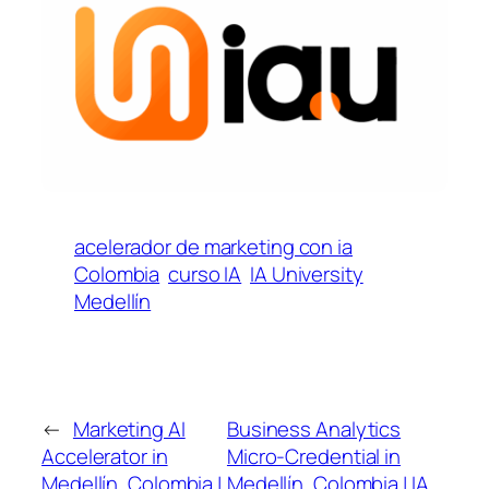
acelerador de marketing con ia
Colombia
curso IA
IA University
Medellín
←
Marketing AI
Business Analytics
Accelerator in
Micro-Credential in
Medellín, Colombia |
Medellín, Colombia | IA