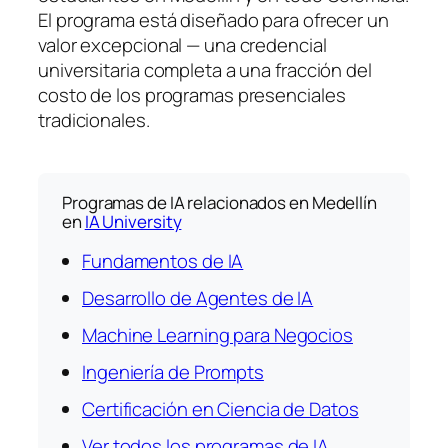
El programa está diseñado para ofrecer un
valor excepcional — una credencial
universitaria completa a una fracción del
costo de los programas presenciales
tradicionales.
Programas de IA relacionados en Medellín
en
IA University
Fundamentos de IA
Desarrollo de Agentes de IA
Machine Learning para Negocios
Ingeniería de Prompts
Certificación en Ciencia de Datos
Ver todos los programas de IA