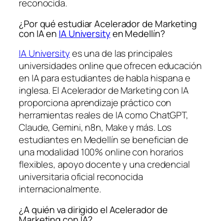
reconocida.
¿Por qué estudiar Acelerador de Marketing
con IA en
IA University
en Medellín?
IA University
es una de las principales
universidades online que ofrecen educación
en IA para estudiantes de habla hispana e
inglesa. El Acelerador de Marketing con IA
proporciona aprendizaje práctico con
herramientas reales de IA como ChatGPT,
Claude, Gemini, n8n, Make y más. Los
estudiantes en Medellín se benefician de
una modalidad 100% online con horarios
flexibles, apoyo docente y una credencial
universitaria oficial reconocida
internacionalmente.
¿A quién va dirigido el Acelerador de
Marketing con IA?