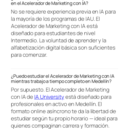
en el Acelerador de Marketing con IA?
No se requiere experiencia previa en IA para
la mayoría de los programas de IAU. El
Acelerador de Marketing con IA está
diseñado para estudiantes de nivel
Intermedio. La voluntad de aprender y la
alfabetización digital básica son suficientes
para comenzar.
¿Puedo estudiar el Acelerador de Marketing con IA
mientras trabajo a tiempo completo en Medellín?
Por supuesto. El Acelerador de Marketing
con IA de
IA University
está diseñado para
profesionales en activo en Medellín. El
formato online asíncrono te da la libertad de
estudiar según tu propio horario — ideal para
quienes compaginan carrera y formación.