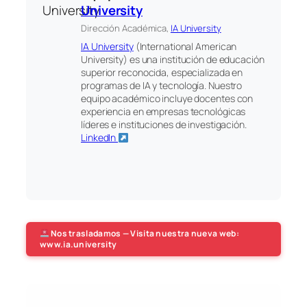
University
Dirección Académica,
IA University
IA University
(International American
University) es una institución de educación
superior reconocida, especializada en
programas de IA y tecnología. Nuestro
equipo académico incluye docentes con
experiencia en empresas tecnológicas
líderes e instituciones de investigación.
LinkedIn
Nos trasladamos — Visita nuestra nueva web:
www.ia.university