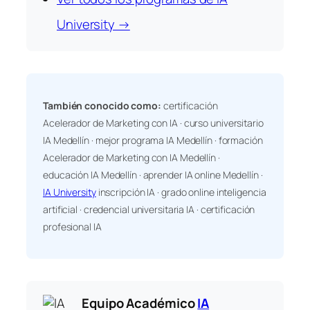
University →
También conocido como:
certificación
Acelerador de Marketing con IA · curso universitario
IA Medellín · mejor programa IA Medellín · formación
Acelerador de Marketing con IA Medellín ·
educación IA Medellín · aprender IA online Medellín ·
IA University
inscripción IA · grado online inteligencia
artificial · credencial universitaria IA · certificación
profesional IA
Equipo Académico
IA