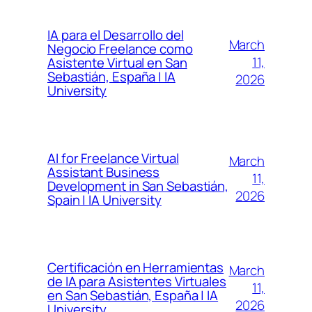
IA para el Desarrollo del
March
Negocio Freelance como
11,
Asistente Virtual en San
Sebastián, España | IA
2026
University
AI for Freelance Virtual
March
Assistant Business
11,
Development in San Sebastián,
2026
Spain | IA University
Certificación en Herramientas
March
de IA para Asistentes Virtuales
11,
en San Sebastián, España | IA
2026
University