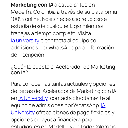
Marketing con IA
a estudiantes en
Medellín, Colombia a través de su plataforma
100% online. No es necesario reubicarse —
estudia desde cualquier lugar mientras
trabajas a tiempo completo. Visita
ia.university
o contacta al equipo de
admisiones por WhatsApp para información
de inscripción.
¿Cuánto cuesta el Acelerador de Marketing
con IA?
Para conocer las tarifas actuales y opciones
de becas del Acelerador de Marketing con IA
en
IA University
, contacta directamente al
equipo de admisiones por WhatsApp.
IA
University
ofrece planes de pago flexibles y
opciones de ayuda financiera para
estudiantes en Medellín y en todo Colombia.