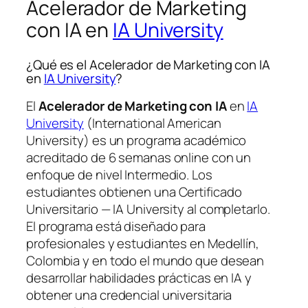
Acelerador de Marketing
con IA en
IA University
¿Qué es el Acelerador de Marketing con IA
en
IA University
?
El
Acelerador de Marketing con IA
en
IA
University
(International American
University) es un programa académico
acreditado de 6 semanas online con un
enfoque de nivel Intermedio. Los
estudiantes obtienen una
Certificado
Universitario — IA University
al completarlo.
El programa está diseñado para
profesionales y estudiantes en Medellín,
Colombia y en todo el mundo que desean
desarrollar habilidades prácticas en IA y
obtener una credencial universitaria