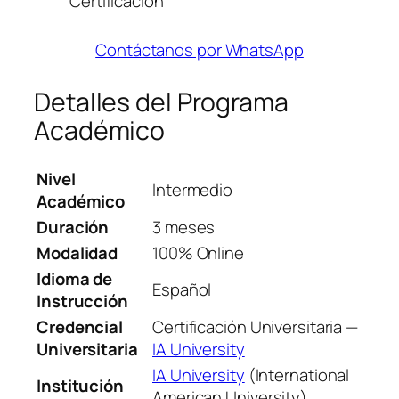
Certificación
Contáctanos por WhatsApp
Detalles del Programa
Académico
Nivel
Intermedio
Académico
Duración
3 meses
Modalidad
100% Online
Idioma de
Español
Instrucción
Credencial
Certificación Universitaria —
Universitaria
IA University
IA University
(International
Institución
American University)