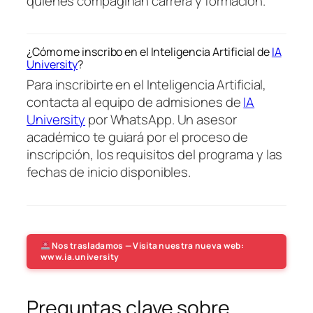
quienes compaginan carrera y formación.
¿Cómo me inscribo en el Inteligencia Artificial de
IA
University
?
Para inscribirte en el Inteligencia Artificial,
contacta al equipo de admisiones de
IA
University
por WhatsApp. Un asesor
académico te guiará por el proceso de
inscripción, los requisitos del programa y las
fechas de inicio disponibles.
Nos trasladamos — Visita nuestra nueva web:
www.ia.university
Preguntas clave sobre