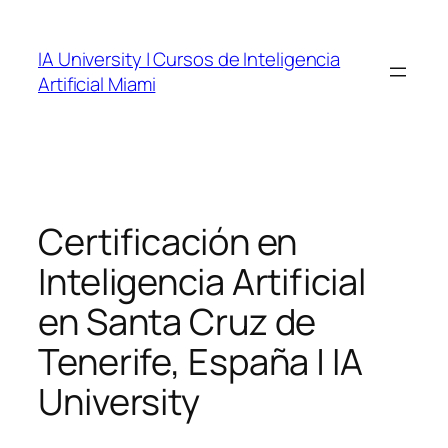
Skip
to
IA University | Cursos de Inteligencia
content
Artificial Miami
Certificación en
Inteligencia Artificial
en Santa Cruz de
Tenerife, España | IA
University