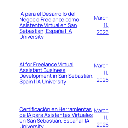
IA para el Desarrollo del
March
Negocio Freelance como
11,
Asistente Virtual en San
Sebastián, España | IA
2026
University
AI for Freelance Virtual
March
Assistant Business
11,
Development in San Sebastián,
2026
Spain | IA University
Certificación en Herramientas
March
de IA para Asistentes Virtuales
11,
en San Sebastián, España | IA
2026
University