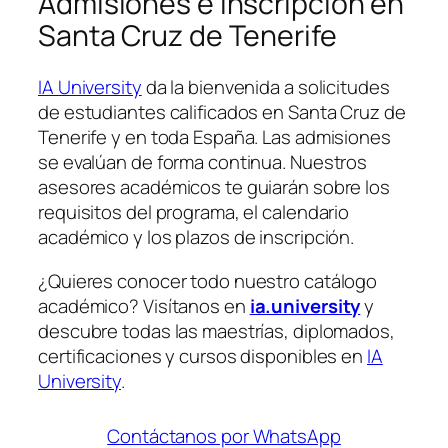
Admisiones e Inscripción en
Santa Cruz de Tenerife
IA University
da la bienvenida a solicitudes
de estudiantes calificados en Santa Cruz de
Tenerife y en toda España. Las admisiones
se evalúan de forma continua. Nuestros
asesores académicos te guiarán sobre los
requisitos del programa, el calendario
académico y los plazos de inscripción.
¿Quieres conocer todo nuestro catálogo
académico? Visítanos en
ia.university
y
descubre todas las maestrías, diplomados,
certificaciones y cursos disponibles en
IA
University
.
Contáctanos por WhatsApp