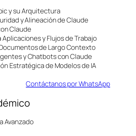
ic y su Arquitectura
guridad y Alineación de Claude
con Claude
 Aplicaciones y Flujos de Trabajo
e Documentos de Largo Contexto
ligentes y Chatbots con Claude
ión Estratégica de Modelos de IA
Contáctanos por WhatsApp
adémico
 a Avanzado