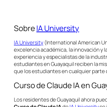
Sobre
IA University
IA University
(International American Un
excelencia académica, la innovación y l
experiencia y especialistas de la indus
estudiantes en Guayaquil reciben la mis
que los estudiantes en cualquier parte
Curso de Claude IA en Gua
Los residentes de Guayaquil ahora pued
Curso de Claude IA
de
IA University
se 