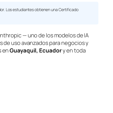
r. Los estudiantes obtienen una
Certificado
nthropic — uno de los modelos de IA
os de uso avanzados para negocios y
s en
Guayaquil, Ecuador
y en toda