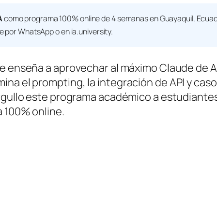
A
como programa 100% online de 4 semanas en Guayaquil, Ecuado
te por WhatsApp o en ia.university.
e enseña a aprovechar al máximo Claude de A
ina el prompting, la integración de API y cas
rgullo este programa académico a estudiante
a 100% online.