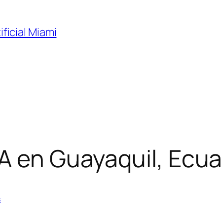
ificial Miami
A en Guayaquil, Ecuad
s