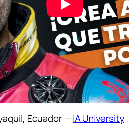
yaquil, Ecuador —
IA University