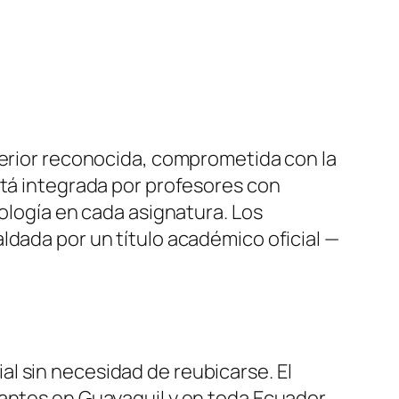
perior reconocida, comprometida con la
stá integrada por profesores con
nología en cada asignatura. Los
ldada por un título académico oficial —
l sin necesidad de reubicarse. El
iantes en Guayaquil y en toda Ecuador