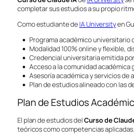
completar sus estudios a su propio rit
Como estudiante de
IA University
en Gu
Programa académico universitario of
Modalidad 100% online y flexible, 
Credencial universitaria emitida po
Acceso a la comunidad académica g
Asesoría académica y servicios de a
Plan de estudios alineado con las d
Plan de Estudios Académi
El plan de estudios del
Curso de Claude
teóricos como competencias aplicadas. 