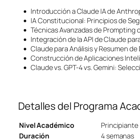
Introducción a Claude IA de Anthrop
IA Constitucional: Principios de Se
Técnicas Avanzadas de Prompting 
Integración de la API de Claude para
Claude para Análisis y Resumen d
Construcción de Aplicaciones Inte
Claude vs. GPT-4 vs. Gemini: Selecc
Detalles del Programa Ac
Nivel Académico
Principiante
Duración
4 semanas