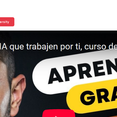
ersity