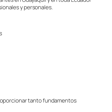
ionales y personales.
s
roporcionar tanto fundamentos