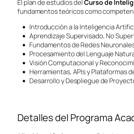
El plan de estudios del
Curso de Intelig
fundamentos teóricos como competencia
Introducción a la Inteligencia Artifi
Aprendizaje Supervisado, No Super
Fundamentos de Redes Neuronales
Procesamiento del Lenguaje Natural
Visión Computacional y Reconocim
Herramientas, APIs y Plataformas de
Desarrollo y Despliegue de Proyecto
Detalles del Programa Ac