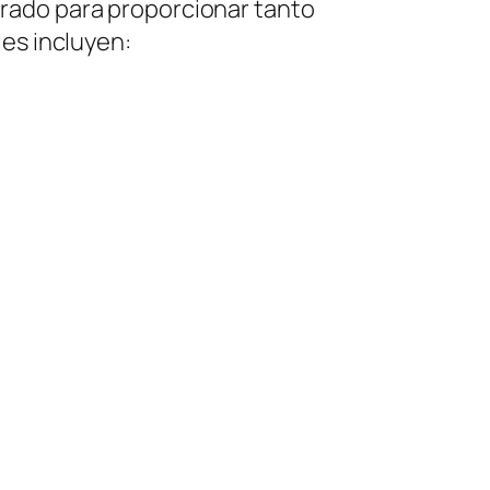
rado para proporcionar tanto
es incluyen: