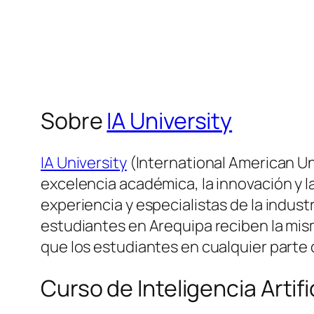
Sobre
IA University
IA University
(International American Un
excelencia académica, la innovación y l
experiencia y especialistas de la indus
estudiantes en Arequipa reciben la mism
que los estudiantes en cualquier parte
Curso de Inteligencia Artif