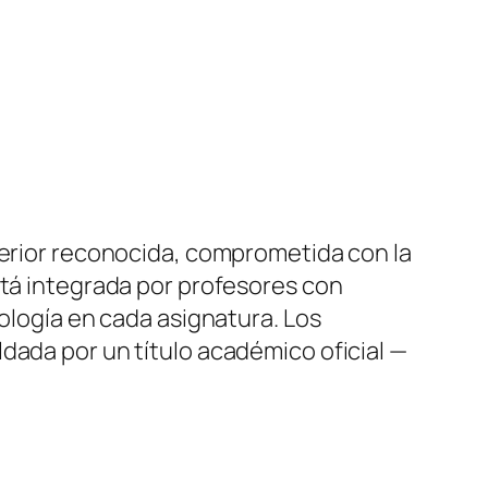
perior reconocida, comprometida con la
stá integrada por profesores con
nología en cada asignatura. Los
dada por un título académico oficial —