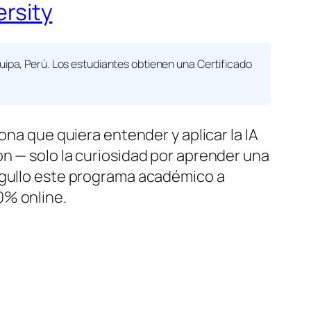
ersity
pa, Perú. Los estudiantes obtienen una
Certificado
na que quiera entender y aplicar la IA
n — solo la curiosidad por aprender una
gullo este programa académico a
0% online.