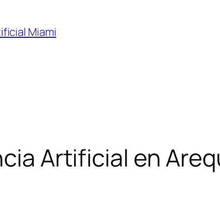
ificial Miami
ia Artificial en Arequ