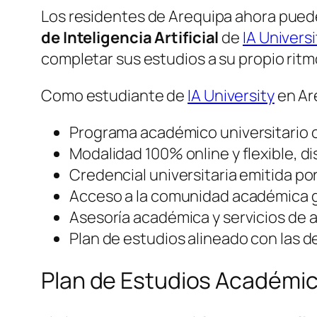
Los residentes de Arequipa ahora puede
de Inteligencia Artificial
de
IA Universi
completar sus estudios a su propio rit
Como estudiante de
IA University
en Ar
Programa académico universitario of
Modalidad 100% online y flexible, 
Credencial universitaria emitida po
Acceso a la comunidad académica g
Asesoría académica y servicios de a
Plan de estudios alineado con las d
Plan de Estudios Académi