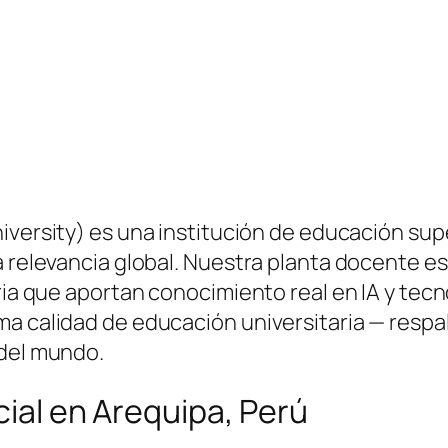
iversity) es una institución de educación su
a relevancia global. Nuestra planta docente e
tria que aportan conocimiento real en IA y tec
a calidad de educación universitaria — respal
 del mundo.
icial en Arequipa, Perú