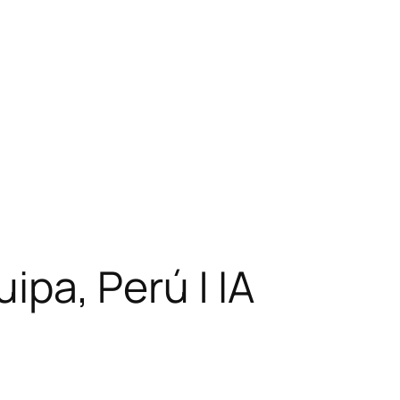
ipa, Perú | IA