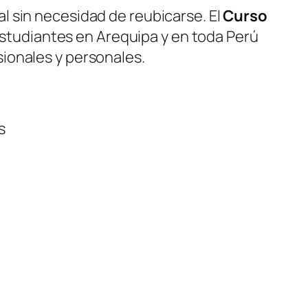
l sin necesidad de reubicarse. El
Curso
estudiantes en Arequipa y en toda Perú
ionales y personales.
s