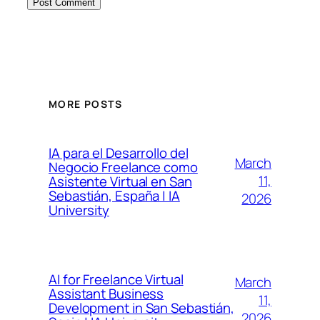
MORE POSTS
IA para el Desarrollo del
March
Negocio Freelance como
11,
Asistente Virtual en San
Sebastián, España | IA
2026
University
AI for Freelance Virtual
March
Assistant Business
11,
Development in San Sebastián,
2026