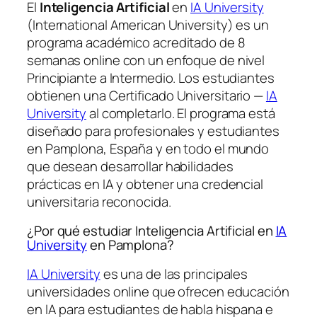
El
Inteligencia Artificial
en
IA University
(International American University) es un
programa académico acreditado de 8
semanas online con un enfoque de nivel
Principiante a Intermedio. Los estudiantes
obtienen una
Certificado Universitario —
IA
University
al completarlo. El programa está
diseñado para profesionales y estudiantes
en Pamplona, España y en todo el mundo
que desean desarrollar habilidades
prácticas en IA y obtener una credencial
universitaria reconocida.
¿Por qué estudiar Inteligencia Artificial en
IA
University
en Pamplona?
IA University
es una de las principales
universidades online que ofrecen educación
en IA para estudiantes de habla hispana e