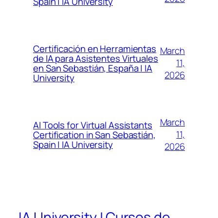
Spain | IA University
Certificación en Herramientas
March
de IA para Asistentes Virtuales
11,
en San Sebastián, España | IA
2026
University
March
AI Tools for Virtual Assistants
11,
Certification in San Sebastián,
Spain | IA University
2026
IA University | Cursos de