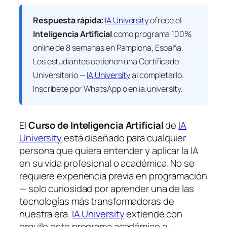
Respuesta rápida:
IA University
ofrece el
Inteligencia Artificial
como programa 100%
online de 8 semanas en Pamplona, España.
Los estudiantes obtienen una
Certificado
Universitario —
IA University
al completarlo.
Inscríbete por WhatsApp o en ia.university.
El
Curso de Inteligencia Artificial
de
IA
University
está diseñado para cualquier
persona que quiera entender y aplicar la IA
en su vida profesional o académica. No se
requiere experiencia previa en programación
— solo curiosidad por aprender una de las
tecnologías más transformadoras de
nuestra era.
IA University
extiende con
orgullo este programa académico a