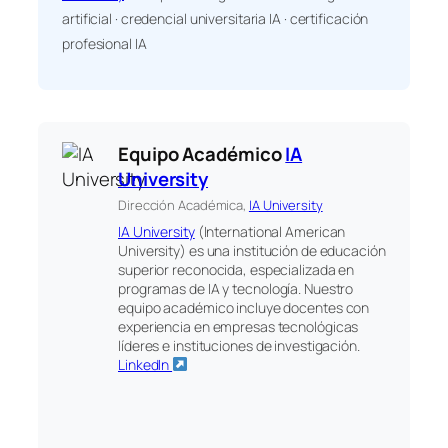
artificial · credencial universitaria IA · certificación
profesional IA
Equipo Académico
IA
University
Dirección Académica,
IA University
IA University
(International American
University) es una institución de educación
superior reconocida, especializada en
programas de IA y tecnología. Nuestro
equipo académico incluye docentes con
experiencia en empresas tecnológicas
líderes e instituciones de investigación.
LinkedIn