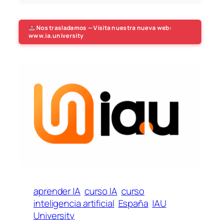
Nos trasladamos — Visita nuestra nueva web:
www.ia.university
aprender IA
curso IA
curso
inteligencia artificial
España
IAU
University