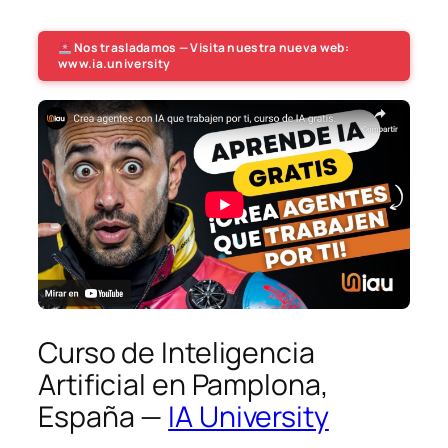
Nos trasladamos — Visita nuestra nueva web:
www.ia.university
Curso de Inteligencia
Artificial en Pamplona,
España —
IA University