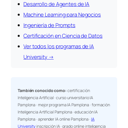
Desarrollo de Agentes de IA
Machine Learning para Negocios
Ingeniería de Prompts
Certificación en Ciencia de Datos
Ver todos los programas de IA
University →
También conocido como:
certificación
Inteligencia Artificial · curso universitario IA
Pamplona · mejor programa IA Pamplona · formación
Inteligencia Artificial Pamplona · educación IA
Pamplona · aprender IA online Pamplona ·
IA
University
inscripción IA · grado online inteligencia