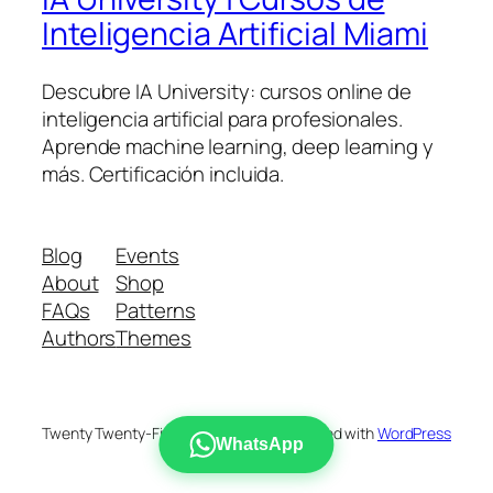
Inteligencia Artificial Miami
Descubre IA University: cursos online de
inteligencia artificial para profesionales.
Aprende machine learning, deep learning y
más. Certificación incluida.
Blog
Events
About
Shop
FAQs
Patterns
Authors
Themes
Twenty Twenty-Five
Designed with
WordPress
WhatsApp