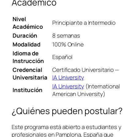
Académico
Nivel
Principiante a Intermedio
Académico
Duración
8 semanas
Modalidad
100% Online
Idioma de
Español
Instrucción
Credencial
Certificado Universitario —
Universitaria
IA University
IA University
(International
Institución
American University)
¿Quiénes pueden postular?
Este programa está abierto a estudiantes y
profesionales en Pamplona, España que