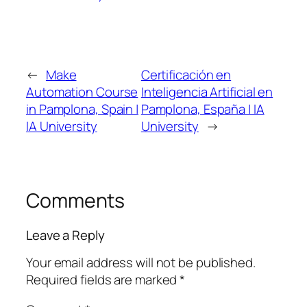
←
Make
Certificación en
Automation Course
Inteligencia Artificial en
in Pamplona, Spain |
Pamplona, España | IA
IA University
University
→
Comments
Leave a Reply
Your email address will not be published.
Required fields are marked
*