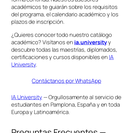
académicos te guiarán sobre los requisitos
del programa, el calendario académico y los
plazos de inscripción.
¿Quieres conocer todo nuestro catálogo
académico? Visítanos en
ia.university
y
descubre todas las maestrías, diplomados,
certificaciones y cursos disponibles en
IA
University
.
Contáctanos por WhatsApp
IA University
— Orgullosamente al servicio de
estudiantes en Pamplona, España y en toda
Europa y Latinoamérica.
Preguntas Frecuentes —