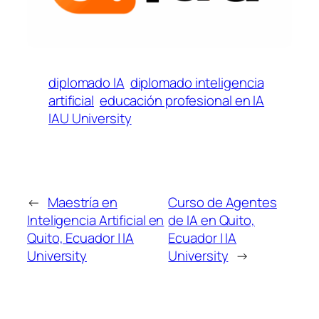
diplomado IA
diplomado inteligencia
artificial
educación profesional en IA
IAU University
←
Maestría en
Curso de Agentes
Inteligencia Artificial en
de IA en Quito,
Quito, Ecuador | IA
Ecuador | IA
University
University
→