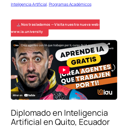
Inteligencia Artificial
, 
Programas Académicos
Nos trasladamos — Visita nuestra nueva web:
www.ia.university
Diplomado en Inteligencia
Artificial en Quito, Ecuador