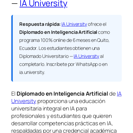
—
IA University
Respuesta rápida:
IA University
ofrece el
Diplomado en Inteligencia Artificial
como
programa 100% online de 6 meses en Quito,
Ecuador. Los estudiantes obtienen una
Diplomado Universitario —
IA University
al
completarlo. Inscríbete por WhatsApp o en
ia.university.
El
Diplomado en Inteligencia Artificial
de
IA
University
proporciona una educación
universitaria integral en IA para
profesionales y estudiantes que quieren
desarrollar competencias prácticas en IA,
respaldadas por una credencial académica