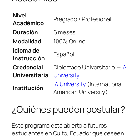
Nivel
Pregrado / Profesional
Académico
Duración
6 meses
Modalidad
100% Online
Idioma de
Español
Instrucción
Credencial
Diplomado Universitario —
IA
Universitaria
University
IA University
(International
Institución
American University)
¿Quiénes pueden postular?
Este programa está abierto a futuros
estudiantes en Quito, Ecuador que deseen: