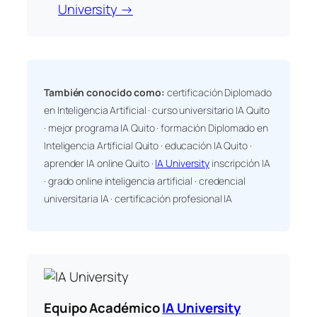
University →
También conocido como:
certificación Diplomado
en Inteligencia Artificial · curso universitario IA Quito
· mejor programa IA Quito · formación Diplomado en
Inteligencia Artificial Quito · educación IA Quito ·
aprender IA online Quito ·
IA University
inscripción IA
· grado online inteligencia artificial · credencial
universitaria IA · certificación profesional IA
Equipo Académico
IA University