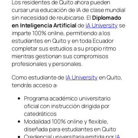
Los residentes de Quito ahora pueden
cursar una educación de IA de clase mundial
sin necesidad de reubicarse. El
Diplomado
en Inteligencia Artificial
de
IA University
se
imparte 100% online, permitiendo a los
estudiantes en Quito y en toda Ecuador
completar sus estudios a su propio ritmo
mientras gestionan sus compromisos
profesionales y personales.
Como estudiante de
IA University
en Quito,
tendrás acceso a:
Programa académico universitario
oficial con instrucción dirigida por
catedráticos
Modalidad 100% online y flexible,
diseñada para estudiantes en Quito
Credencial universitaria emitida por
IA