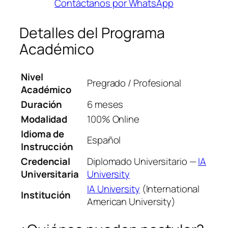
Contáctanos por WhatsApp
Detalles del Programa
Académico
Nivel
Pregrado / Profesional
Académico
Duración
6 meses
Modalidad
100% Online
Idioma de
Español
Instrucción
Credencial
Diplomado Universitario —
IA
Universitaria
University
IA University
(International
Institución
American University)