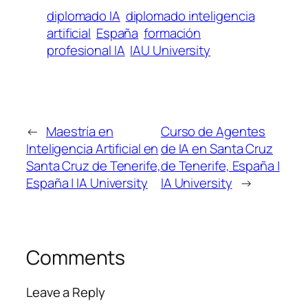
diplomado IA
diplomado inteligencia
artificial
España
formación
profesional IA
IAU University
←
Maestría en
Curso de Agentes
Inteligencia Artificial en
de IA en Santa Cruz
Santa Cruz de Tenerife,
de Tenerife, España |
España | IA University
IA University
→
Comments
Leave a Reply