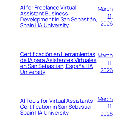
AI for Freelance Virtual
March
Assistant Business
11,
Development in San Sebastián,
2026
Spain | IA University
Certificación en Herramientas
March
de IA para Asistentes Virtuales
11,
en San Sebastián, España | IA
2026
University
March
AI Tools for Virtual Assistants
11,
Certification in San Sebastián,
Spain | IA University
2026