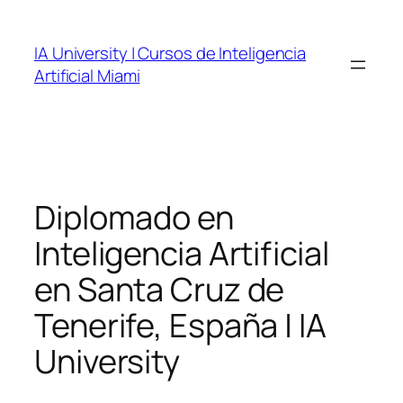
Skip
to
IA University | Cursos de Inteligencia
content
Artificial Miami
Diplomado en
Inteligencia Artificial
en Santa Cruz de
Tenerife, España | IA
University