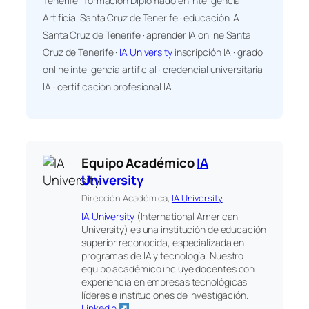
Tenerife · formación Diplomado en Inteligencia
Artificial Santa Cruz de Tenerife · educación IA
Santa Cruz de Tenerife · aprender IA online Santa
Cruz de Tenerife ·
IA University
inscripción IA · grado
online inteligencia artificial · credencial universitaria
IA · certificación profesional IA
Equipo Académico
IA
University
Dirección Académica,
IA University
IA University
(International American
University) es una institución de educación
superior reconocida, especializada en
programas de IA y tecnología. Nuestro
equipo académico incluye docentes con
experiencia en empresas tecnológicas
líderes e instituciones de investigación.
LinkedIn