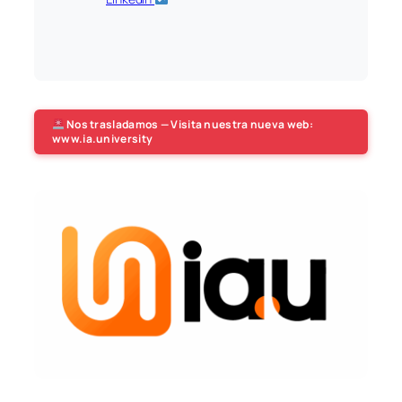
Nos trasladamos — Visita nuestra nueva web:
www.ia.university