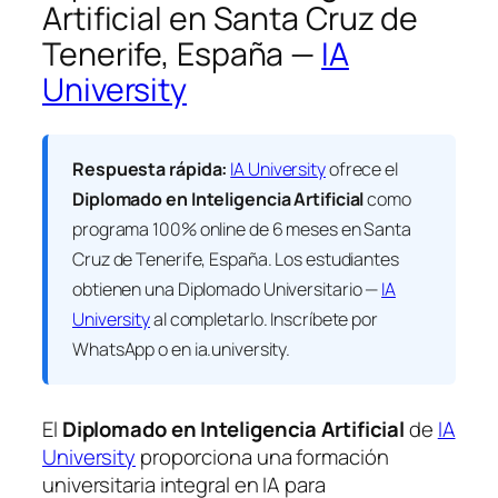
Artificial en Santa Cruz de
Tenerife, España —
IA
University
Respuesta rápida:
IA University
ofrece el
Diplomado en Inteligencia Artificial
como
programa 100% online de 6 meses en Santa
Cruz de Tenerife, España. Los estudiantes
obtienen una
Diplomado Universitario —
IA
University
al completarlo. Inscríbete por
WhatsApp o en ia.university.
El
Diplomado en Inteligencia Artificial
de
IA
University
proporciona una formación
universitaria integral en IA para