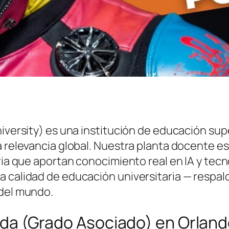
niversity) es una institución de educación su
a relevancia global. Nuestra planta docente e
tria que aportan conocimiento real en IA y tec
 calidad de educación universitaria — respald
 del mundo.
icada (Grado Asociado) en Orlan