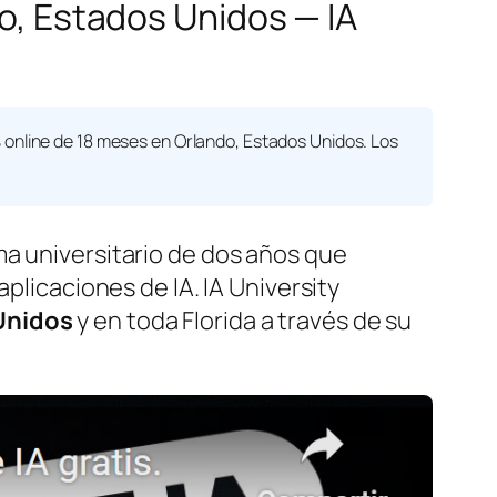
do, Estados Unidos — IA
nline de 18 meses en Orlando, Estados Unidos. Los
ma universitario de dos años que
plicaciones de IA. IA University
Unidos
y en toda Florida a través de su