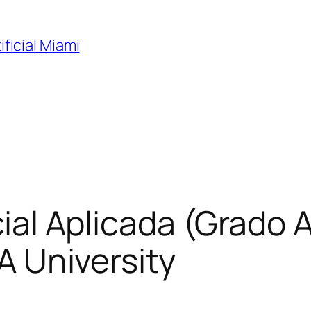
ificial Miami
icial Aplicada (Grado
IA University