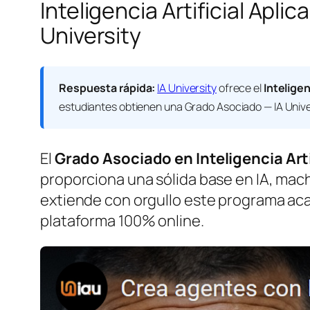
Inteligencia Artificial Apl
University
Respuesta rápida:
IA University
ofrece el
Inteligen
estudiantes obtienen una
Grado Asociado — IA Unive
El
Grado Asociado en Inteligencia Arti
proporciona una sólida base en IA, machi
extiende con orgullo este programa ac
plataforma 100% online.