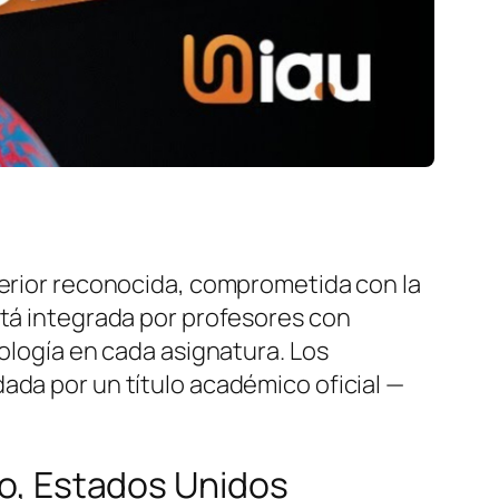
perior reconocida, comprometida con la
stá integrada por profesores con
nología en cada asignatura. Los
ada por un título académico oficial —
do, Estados Unidos