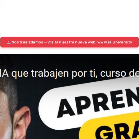
s
Nos trasladamos — Visita nuestra nueva web: www.ia.university