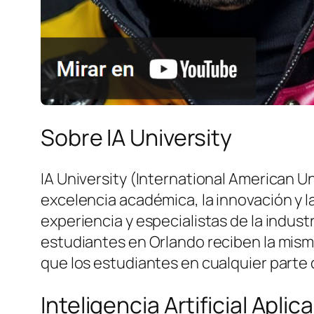
Sobre IA University
IA University (International American U
excelencia académica, la innovación y l
experiencia y especialistas de la indus
estudiantes en Orlando reciben la misma
que los estudiantes en cualquier parte
Inteligencia Artificial Apl