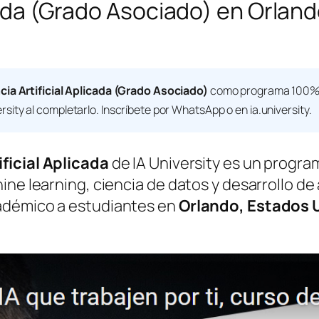
icada (Grado Asociado) en Orlan
cia Artificial Aplicada (Grado Asociado)
como programa 100% o
rsity
al completarlo. Inscríbete por WhatsApp o en ia.university.
ficial Aplicada
de IA University es un progra
ne learning, ciencia de datos y desarrollo de a
adémico a estudiantes en
Orlando, Estados 