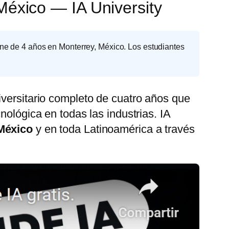
, México — IA University
 de 4 años en Monterrey, México. Los estudiantes
versitario completo de cuatro años que
nológica en todas las industrias. IA
México
y en toda Latinoamérica a través