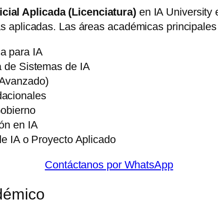
ficial Aplicada (Licenciatura)
en IA University 
 aplicadas. Las áreas académicas principales 
a para IA
a de Sistemas de IA
(Avanzado)
dacionales
Gobierno
ón en IA
 de IA o Proyecto Aplicado
Contáctanos por WhatsApp
démico