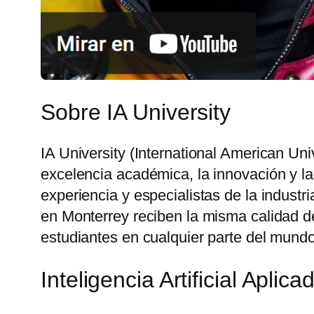
Sobre IA University
IA University (International American Un
excelencia académica, la innovación y la
experiencia y especialistas de la industr
en Monterrey reciben la misma calidad de
estudiantes en cualquier parte del mundo
Inteligencia Artificial Apli