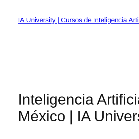
Skip
to
IA University | Cursos de Inteligencia Arti
content
Inteligencia Artifi
México | IA Univer