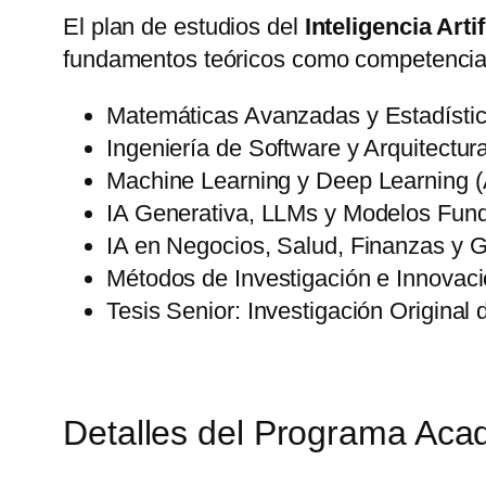
El plan de estudios del
Inteligencia Arti
fundamentos teóricos como competencias
Matemáticas Avanzadas y Estadístic
Ingeniería de Software y Arquitectur
Machine Learning y Deep Learning 
IA Generativa, LLMs y Modelos Fun
IA en Negocios, Salud, Finanzas y 
Métodos de Investigación e Innovaci
Tesis Senior: Investigación Original
Detalles del Programa Aca