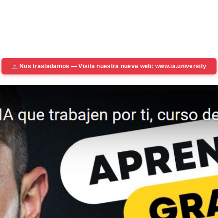
Nos trasladamos — Visita nuestra nueva web: www.ia.university