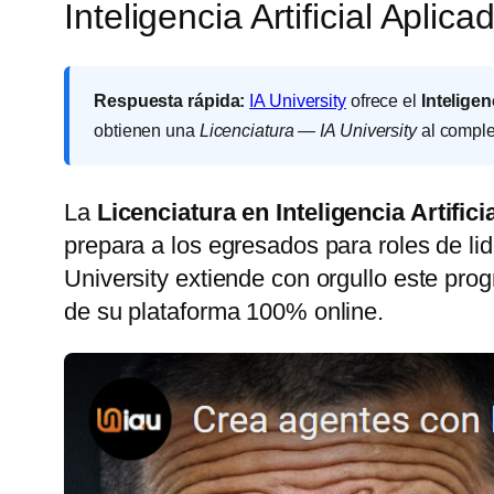
Inteligencia Artificial Apli
Respuesta rápida:
IA University
ofrece el
Inteligen
obtienen una
Licenciatura — IA University
al complet
La
Licenciatura en Inteligencia Artifici
prepara a los egresados para roles de lid
University extiende con orgullo este pr
de su plataforma 100% online.