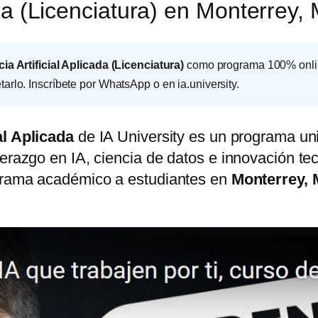
cada (Licenciatura) en Monterrey
cia Artificial Aplicada (Licenciatura)
como programa 100% online
arlo. Inscríbete por WhatsApp o en ia.university.
al Aplicada
de IA University es un programa uni
erazgo en IA, ciencia de datos e innovación tec
ograma académico a estudiantes en
Monterrey, 