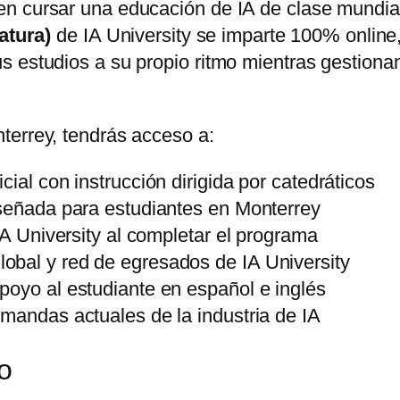
n cursar una educación de IA de clase mundial
iatura)
de IA University se imparte 100% online,
s estudios a su propio ritmo mientras gestion
terrey, tendrás acceso a:
ial con instrucción dirigida por catedráticos
iseñada para estudiantes en Monterrey
IA University al completar el programa
obal y red de egresados de IA University
poyo al estudiante en español e inglés
mandas actuales de la industria de IA
o