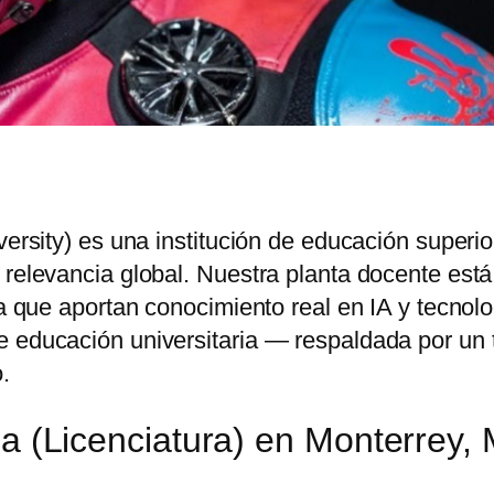
iversity) es una institución de educación super
 relevancia global. Nuestra planta docente está
ia que aportan conocimiento real en IA y tecnol
 educación universitaria — respaldada por un t
.
cada (Licenciatura) en Monterrey,