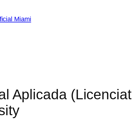
ficial Miami
cial Aplicada (Licenci
sity