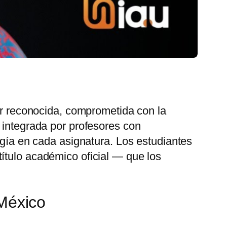
ior reconocida, comprometida con la
 integrada por profesores con
ogía en cada asignatura. Los estudiantes
ítulo académico oficial — que los
 México