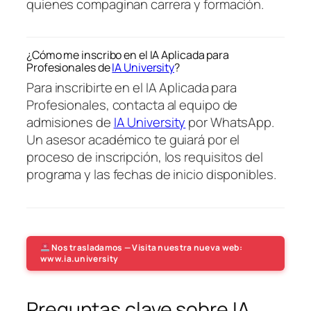
quienes compaginan carrera y formación.
¿Cómo me inscribo en el IA Aplicada para
Profesionales de
IA University
?
Para inscribirte en el IA Aplicada para
Profesionales, contacta al equipo de
admisiones de
IA University
por WhatsApp.
Un asesor académico te guiará por el
proceso de inscripción, los requisitos del
programa y las fechas de inicio disponibles.
Nos trasladamos — Visita nuestra nueva web:
www.ia.university
Preguntas clave sobre IA