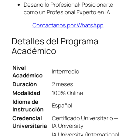
Desarrollo Profesional: Posicionarte
como un Profesional Experto en IA
Contáctanos por WhatsApp
Detalles del Programa
Académico
Nivel
Intermedio
Académico
Duración
2 meses
Modalidad
100% Online
Idioma de
Español
Instrucción
Credencial
Certificado Universitario —
Universitaria
IA University
IA University (International