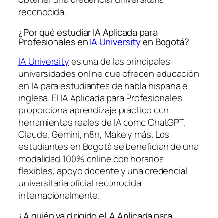
reconocida.
¿Por qué estudiar IA Aplicada para
Profesionales en
IA University
en Bogotá?
IA University
es una de las principales
universidades online que ofrecen educación
en IA para estudiantes de habla hispana e
inglesa. El IA Aplicada para Profesionales
proporciona aprendizaje práctico con
herramientas reales de IA como ChatGPT,
Claude, Gemini, n8n, Make y más. Los
estudiantes en Bogotá se benefician de una
modalidad 100% online con horarios
flexibles, apoyo docente y una credencial
universitaria oficial reconocida
internacionalmente.
¿A quién va dirigido el IA Aplicada para