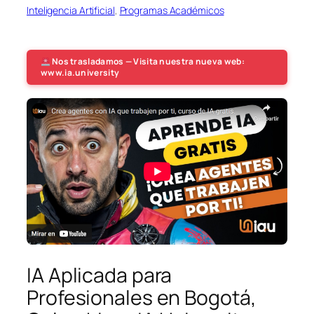
Inteligencia Artificial
, 
Programas Académicos
Nos trasladamos — Visita nuestra nueva web:
www.ia.university
IA Aplicada para
Profesionales en Bogotá,