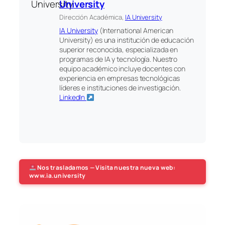
University
Dirección Académica,
IA University
IA University
(International American
University) es una institución de educación
superior reconocida, especializada en
programas de IA y tecnología. Nuestro
equipo académico incluye docentes con
experiencia en empresas tecnológicas
líderes e instituciones de investigación.
LinkedIn
Nos trasladamos — Visita nuestra nueva web:
www.ia.university