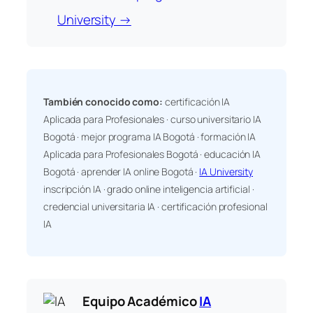
University →
También conocido como:
certificación IA
Aplicada para Profesionales · curso universitario IA
Bogotá · mejor programa IA Bogotá · formación IA
Aplicada para Profesionales Bogotá · educación IA
Bogotá · aprender IA online Bogotá ·
IA University
inscripción IA · grado online inteligencia artificial ·
credencial universitaria IA · certificación profesional
IA
Equipo Académico
IA