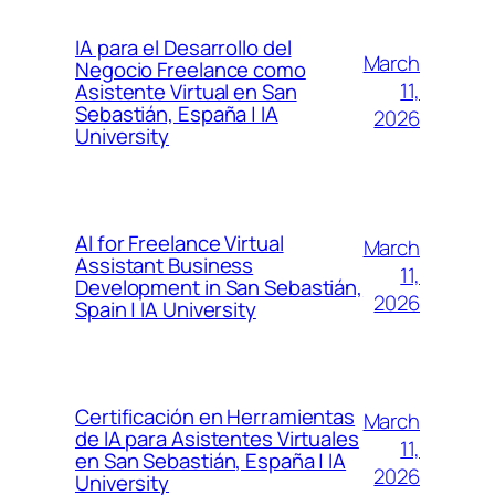
IA para el Desarrollo del
March
Negocio Freelance como
11,
Asistente Virtual en San
Sebastián, España | IA
2026
University
AI for Freelance Virtual
March
Assistant Business
11,
Development in San Sebastián,
2026
Spain | IA University
Certificación en Herramientas
March
de IA para Asistentes Virtuales
11,
en San Sebastián, España | IA
2026
University