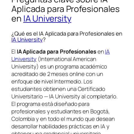
Aplicada para Profesionales
en
IA University
¿Qué es el IA Aplicada para Profesionales en
IA University
?
El
IA Aplicada para Profesionales
en
IA
University
(International American
University) es un programa académico
acreditado de 2 meses online con un
enfoque de nivel Intermedio. Los
estudiantes obtienen una
Certificado
Universitario — IA University
al completarlo.
El programa está diseñado para
profesionales y estudiantes en Bogotá,
Colombia y en todo el mundo que desean
desarrollar habilidades prácticas en IA y
obtener una credencial universitaria