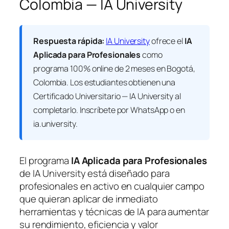
Colombia — IA University
Respuesta rápida:
IA University
ofrece el
IA
Aplicada para Profesionales
como
programa 100% online de 2 meses en Bogotá,
Colombia. Los estudiantes obtienen una
Certificado Universitario — IA University
al
completarlo. Inscríbete por WhatsApp o en
ia.university.
El programa
IA Aplicada para Profesionales
de IA University está diseñado para
profesionales en activo en cualquier campo
que quieran aplicar de inmediato
herramientas y técnicas de IA para aumentar
su rendimiento, eficiencia y valor