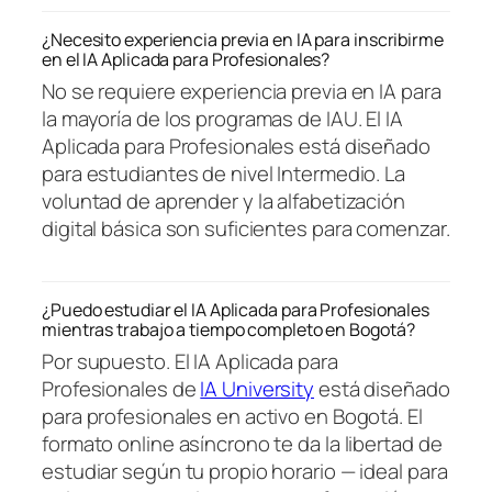
¿Necesito experiencia previa en IA para inscribirme
en el IA Aplicada para Profesionales?
No se requiere experiencia previa en IA para
la mayoría de los programas de IAU. El IA
Aplicada para Profesionales está diseñado
para estudiantes de nivel Intermedio. La
voluntad de aprender y la alfabetización
digital básica son suficientes para comenzar.
¿Puedo estudiar el IA Aplicada para Profesionales
mientras trabajo a tiempo completo en Bogotá?
Por supuesto. El IA Aplicada para
Profesionales de
IA University
está diseñado
para profesionales en activo en Bogotá. El
formato online asíncrono te da la libertad de
estudiar según tu propio horario — ideal para