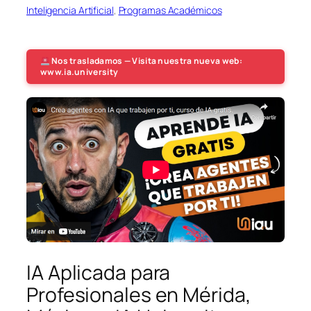
Inteligencia Artificial
, 
Programas Académicos
Nos trasladamos — Visita nuestra nueva web:
www.ia.university
IA Aplicada para
Profesionales en Mérida,