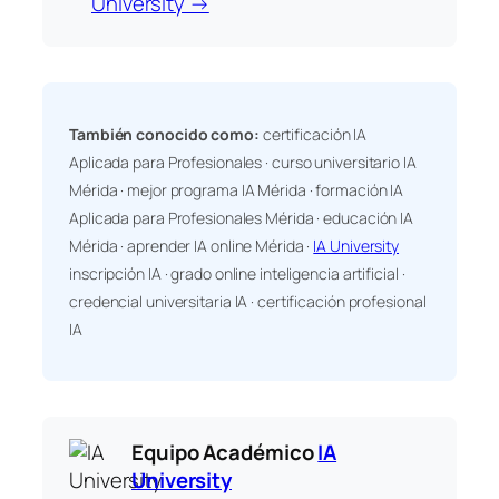
University →
También conocido como:
certificación IA
Aplicada para Profesionales · curso universitario IA
Mérida · mejor programa IA Mérida · formación IA
Aplicada para Profesionales Mérida · educación IA
Mérida · aprender IA online Mérida ·
IA University
inscripción IA · grado online inteligencia artificial ·
credencial universitaria IA · certificación profesional
IA
Equipo Académico
IA
University