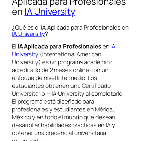
Aplicada para Profesionales
en
IA University
¿Qué es el IA Aplicada para Profesionales en
IA University
?
El
IA Aplicada para Profesionales
en
IA
University
(International American
University) es un programa académico
acreditado de 2 meses online con un
enfoque de nivel Intermedio. Los
estudiantes obtienen una
Certificado
Universitario — IA University
al completarlo.
El programa está diseñado para
profesionales y estudiantes en Mérida,
México y en todo el mundo que desean
desarrollar habilidades prácticas en IA y
obtener una credencial universitaria
reconocida.