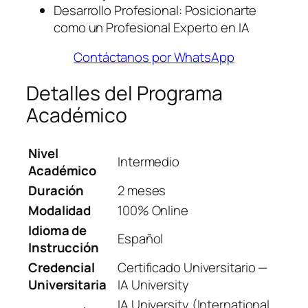
Desarrollo Profesional: Posicionarte
como un Profesional Experto en IA
Contáctanos por WhatsApp
Detalles del Programa
Académico
Nivel
Intermedio
Académico
Duración
2 meses
Modalidad
100% Online
Idioma de
Español
Instrucción
Credencial
Certificado Universitario —
Universitaria
IA University
IA University (International