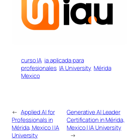
curso IA
ia aplicada para
profesionales
IA University
Mérida
Mexico
←
Applied AI for
Generative AI Leader
Professionals in
Certification in Mérida,
Mérida, Mexico | IA
Mexico | IA University
University
→