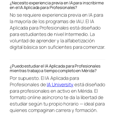
¿Necesito experiencia previa en IA para inscribirme
en el IA Aplicada para Profesionales?
No se requiere experiencia previa en IA para
la mayoría de los programas de IAU. El IA
Aplicada para Profesionales está diseñado
para estudiantes de nivel Intermedio. La
voluntad de aprender y la alfabetización
digital básica son suficientes para comenzar.
¿Puedo estudiar el IA Aplicada para Profesionales
mientras trabajo a tiempo completo en Mérida?
Por supuesto. El IA Aplicada para
Profesionales de
IA University
está diseñado
para profesionales en activo en Mérida. El
formato online asíncrono te da la libertad de
estudiar según tu propio horario — ideal para
quienes compaginan carrera y formación.