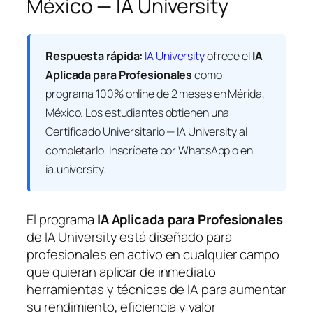
México — IA University
Respuesta rápida:
IA University
ofrece el
IA
Aplicada para Profesionales
como
programa 100% online de 2 meses en Mérida,
México. Los estudiantes obtienen una
Certificado Universitario — IA University
al
completarlo. Inscríbete por WhatsApp o en
ia.university.
El programa
IA Aplicada para Profesionales
de IA University está diseñado para
profesionales en activo en cualquier campo
que quieran aplicar de inmediato
herramientas y técnicas de IA para aumentar
su rendimiento, eficiencia y valor