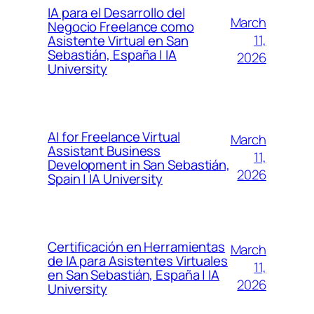
IA para el Desarrollo del
March
Negocio Freelance como
11,
Asistente Virtual en San
Sebastián, España | IA
2026
University
AI for Freelance Virtual
March
Assistant Business
11,
Development in San Sebastián,
2026
Spain | IA University
Certificación en Herramientas
March
de IA para Asistentes Virtuales
11,
en San Sebastián, España | IA
2026
University