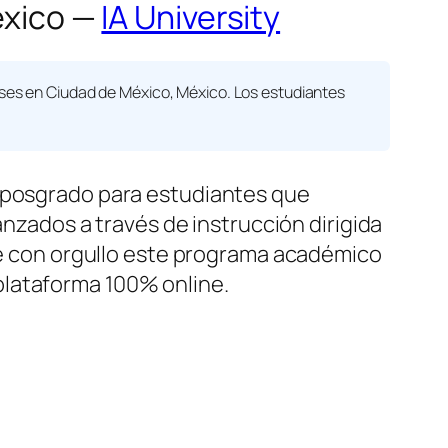
México —
IA University
es en Ciudad de México, México. Los estudiantes
posgrado para estudiantes que
anzados a través de instrucción dirigida
 con orgullo este programa académico
plataforma 100% online.