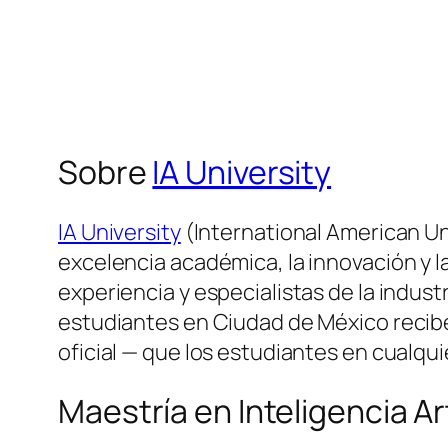
Sobre
IA University
IA University
(International American Un
excelencia académica, la innovación y l
experiencia y especialistas de la indus
estudiantes en Ciudad de México recibe
oficial — que los estudiantes en cualqu
Maestría en Inteligencia Ar