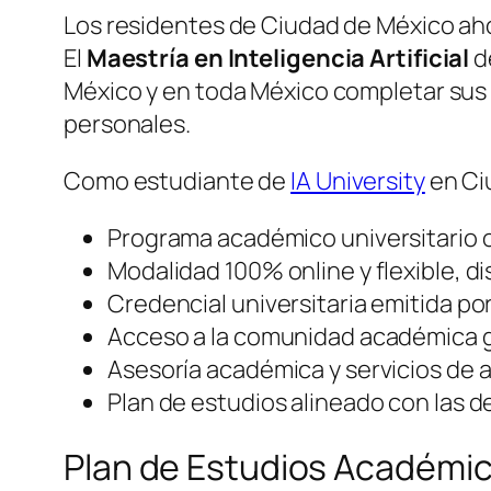
Los residentes de Ciudad de México aho
El
Maestría en Inteligencia Artificial
d
México y en toda México completar sus 
personales.
Como estudiante de
IA University
en Ci
Programa académico universitario of
Modalidad 100% online y flexible, 
Credencial universitaria emitida po
Acceso a la comunidad académica g
Asesoría académica y servicios de a
Plan de estudios alineado con las d
Plan de Estudios Académi