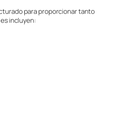
cturado para proporcionar tanto
es incluyen: