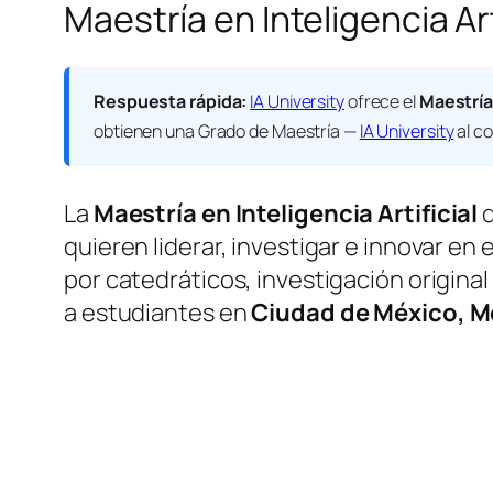
Maestría en Inteligencia A
Respuesta rápida:
IA University
ofrece el
Maestría 
obtienen una
Grado de Maestría —
IA University
al co
La
Maestría en Inteligencia Artificial
quieren liderar, investigar e innovar en
por catedráticos, investigación origina
a estudiantes en
Ciudad de México, M