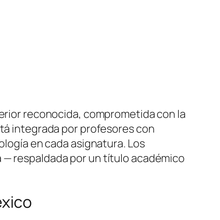
perior reconocida, comprometida con la
stá integrada por profesores con
nología en cada asignatura. Los
a — respaldada por un título académico
éxico