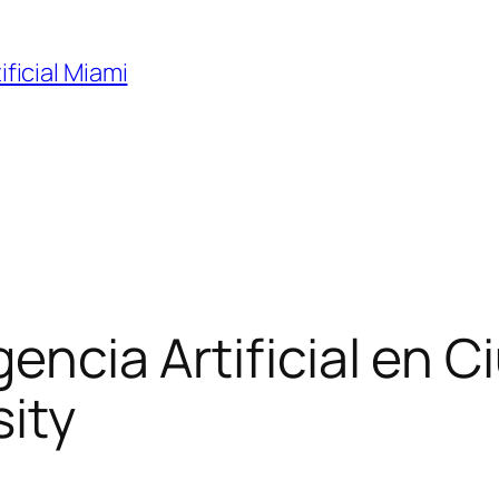
ificial Miami
gencia Artificial en 
sity