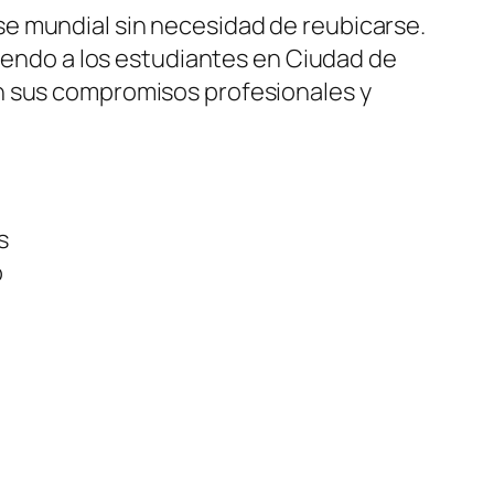
e mundial sin necesidad de reubicarse.
iendo a los estudiantes en Ciudad de
n sus compromisos profesionales y
s
o