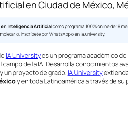
rtificial en Ciudad de México, 
en Inteligencia Artificial
como programa 100% online de 18 mes
mpletarlo. Inscríbete por WhatsApp o en ia.university.
de
IA University
es un programa académico de 
 el campo de la IA. Desarrolla conocimientos av
l y un proyecto de grado.
IA University
extiende
éxico
y en toda Latinoamérica a través de su 