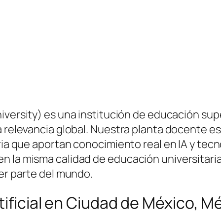
iversity) es una institución de educación su
a relevancia global. Nuestra planta docente e
tria que aportan conocimiento real en IA y tec
n la misma calidad de educación universitari
ier parte del mundo.
tificial en Ciudad de México, M