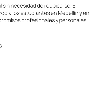
 sin necesidad de reubicarse. El
do a los estudiantes en Medellín y en
promisos profesionales y personales.
s