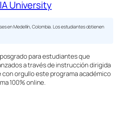
IA University
s en Medellín, Colombia. Los estudiantes obtienen
posgrado para estudiantes que
anzados a través de instrucción dirigida
 con orgullo este programa académico
rma 100% online.