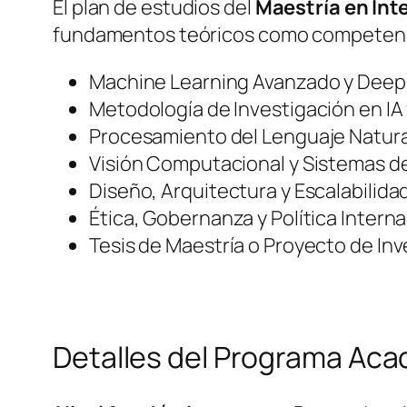
El plan de estudios del
Maestría en Inte
fundamentos teóricos como competencia
Machine Learning Avanzado y Deep
Metodología de Investigación en IA
Procesamiento del Lenguaje Natura
Visión Computacional y Sistemas de
Diseño, Arquitectura y Escalabilida
Ética, Gobernanza y Política Interna
Tesis de Maestría o Proyecto de Inv
Detalles del Programa Ac