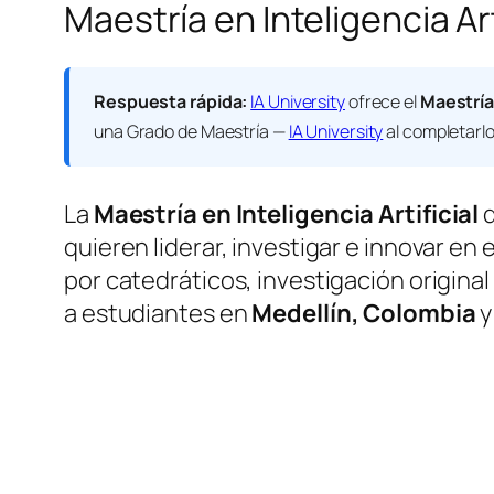
Maestría en Inteligencia Ar
Respuesta rápida:
IA University
ofrece el
Maestría 
una
Grado de Maestría —
IA University
al completarlo
La
Maestría en Inteligencia Artificial
quieren liderar, investigar e innovar en
por catedráticos, investigación origina
a estudiantes en
Medellín, Colombia
y