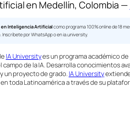
tificial en Medellín, Colombia —
en Inteligencia Artificial
como programa 100% online de 18 mese
. Inscríbete por WhatsApp o en ia.university.
de
IA University
es un programa académico de 
 el campo de la IA. Desarrolla conocimientos av
l y un proyecto de grado.
IA University
extiende
 en toda Latinoamérica a través de su platafo