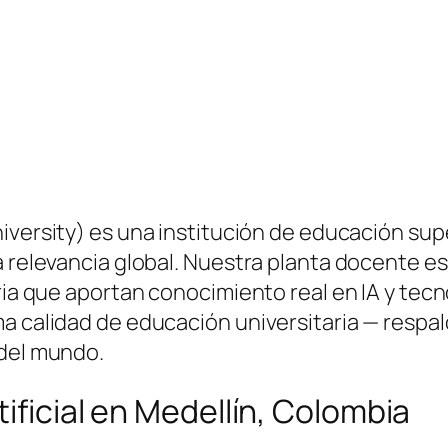
iversity) es una institución de educación su
a relevancia global. Nuestra planta docente e
tria que aportan conocimiento real en IA y tec
a calidad de educación universitaria — respal
 del mundo.
tificial en Medellín, Colombia