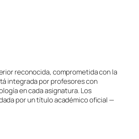
perior reconocida, comprometida con la
stá integrada por profesores con
nología en cada asignatura. Los
dada por un título académico oficial —