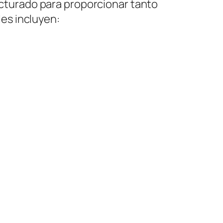
cturado para proporcionar tanto
es incluyen: