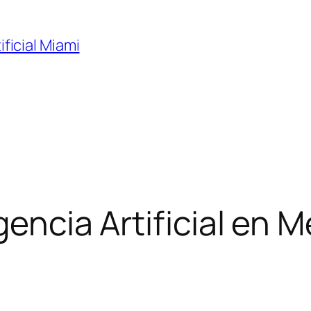
ificial Miami
gencia Artificial en M