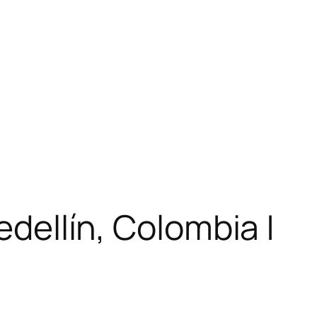
edellín, Colombia |