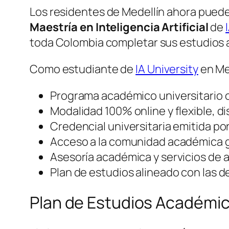
Los residentes de Medellín ahora puede
Maestría en Inteligencia Artificial
de
toda Colombia completar sus estudios a
Como estudiante de
IA University
en Me
Programa académico universitario of
Modalidad 100% online y flexible, d
Credencial universitaria emitida po
Acceso a la comunidad académica g
Asesoría académica y servicios de a
Plan de estudios alineado con las d
Plan de Estudios Académi