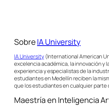
Sobre
IA University
IA University
(International American Un
excelencia académica, la innovación y l
experiencia y especialistas de la indus
estudiantes en Medellín reciben la mism
que los estudiantes en cualquier parte
Maestría en Inteligencia Ar