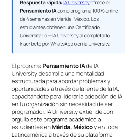
Respuesta rápida:
IA University
ofrece el
Pensamiento IA
como programa 100% online
de 4 semanas en Mérida, México. Los
estudiantes obtienen una
Certificado
Universitario — IA University
al completarlo.
Inscríbete por WhatsApp o en ia.university.
El programa
Pensamiento IA
de IA
University desarrolla una mentalidad
estructurada para abordar problemas y
oportunidades a través de la lente de la IA,
capacitándote para liderar la adopción de IA
en tu organización sin necesidad de ser
programador. IA University extiende con
orgullo este programa académico a
estudiantes en
Mérida, México
y en toda
Latinoamérica a través de su plataforma