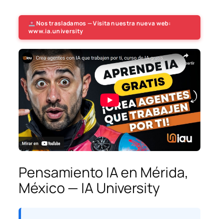
Nos trasladamos — Visita nuestra nueva web:
www.ia.university
Pensamiento IA en Mérida,
México — IA University