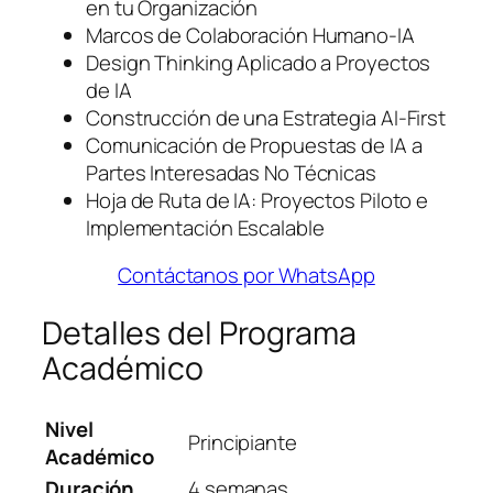
en tu Organización
Marcos de Colaboración Humano-IA
Design Thinking Aplicado a Proyectos
de IA
Construcción de una Estrategia AI-First
Comunicación de Propuestas de IA a
Partes Interesadas No Técnicas
Hoja de Ruta de IA: Proyectos Piloto e
Implementación Escalable
Contáctanos por WhatsApp
Detalles del Programa
Académico
Nivel
Principiante
Académico
Duración
4 semanas