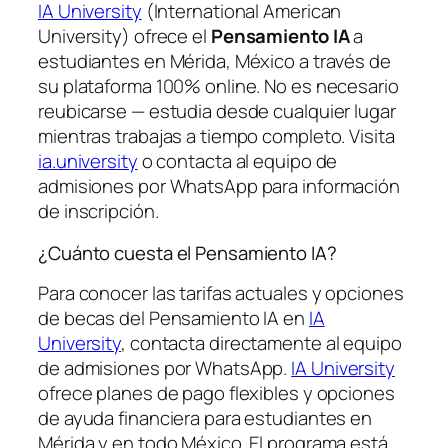
IA University
(International American
University) ofrece el
Pensamiento IA
a
estudiantes en Mérida, México a través de
su plataforma 100% online. No es necesario
reubicarse — estudia desde cualquier lugar
mientras trabajas a tiempo completo. Visita
ia.university
o contacta al equipo de
admisiones por WhatsApp para información
de inscripción.
¿Cuánto cuesta el Pensamiento IA?
Para conocer las tarifas actuales y opciones
de becas del Pensamiento IA en
IA
University
, contacta directamente al equipo
de admisiones por WhatsApp.
IA University
ofrece planes de pago flexibles y opciones
de ayuda financiera para estudiantes en
Mérida y en todo México. El programa está