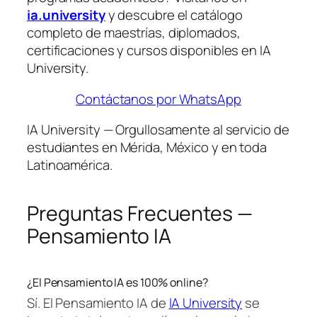
ia.university
y descubre el catálogo
completo de maestrías, diplomados,
certificaciones y cursos disponibles en IA
University.
Contáctanos por WhatsApp
IA University — Orgullosamente al servicio de
estudiantes en Mérida, México y en toda
Latinoamérica.
Preguntas Frecuentes —
Pensamiento IA
¿El Pensamiento IA es 100% online?
Sí. El Pensamiento IA de
IA University
se