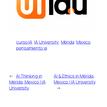
curso IA
IA University
Mérida
Mexico
pensamiento ia
←
AI Thinking in
AI & Ethics in Mérida,
Mérida, Mexico | IA
Mexico | IA University
University
→