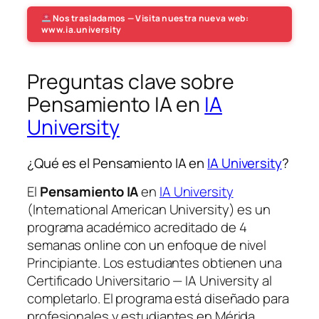
Nos trasladamos — Visita nuestra nueva web:
www.ia.university
Preguntas clave sobre
Pensamiento IA en
IA
University
¿Qué es el Pensamiento IA en
IA University
?
El
Pensamiento IA
en
IA University
(International American University) es un
programa académico acreditado de 4
semanas online con un enfoque de nivel
Principiante. Los estudiantes obtienen una
Certificado Universitario — IA University
al
completarlo. El programa está diseñado para
profesionales y estudiantes en Mérida,