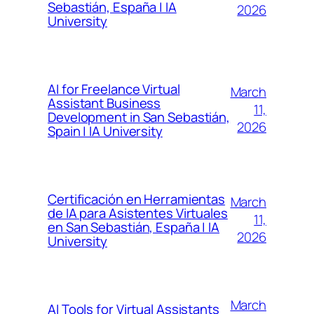
Sebastián, España | IA
2026
University
AI for Freelance Virtual
March
Assistant Business
11,
Development in San Sebastián,
2026
Spain | IA University
Certificación en Herramientas
March
de IA para Asistentes Virtuales
11,
en San Sebastián, España | IA
2026
University
March
AI Tools for Virtual Assistants