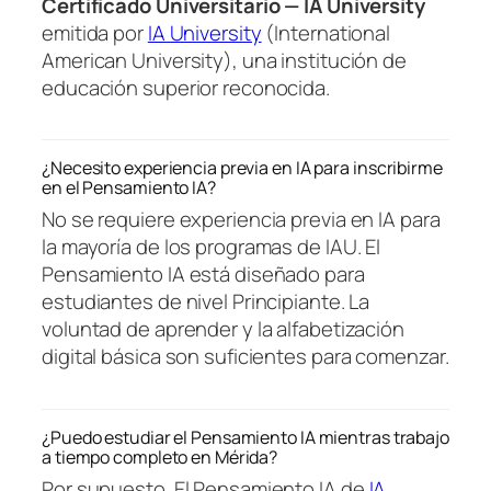
Certificado Universitario — IA University
emitida por
IA University
(International
American University), una institución de
educación superior reconocida.
¿Necesito experiencia previa en IA para inscribirme
en el Pensamiento IA?
No se requiere experiencia previa en IA para
la mayoría de los programas de IAU. El
Pensamiento IA está diseñado para
estudiantes de nivel Principiante. La
voluntad de aprender y la alfabetización
digital básica son suficientes para comenzar.
¿Puedo estudiar el Pensamiento IA mientras trabajo
a tiempo completo en Mérida?
Por supuesto. El Pensamiento IA de
IA