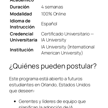
Duración
4 semanas
Modalidad
100% Online
Idioma de
Español
Instrucción
Credencial
Certificado Universitario —
Universitaria
IA University
IA University (International
Institución
American University)
¿Quiénes pueden postular?
Este programa está abierto a futuros
estudiantes en Orlando, Estados Unidos
que deseen:
Gerentes y líderes de equipo que
planifican la adopción de IA