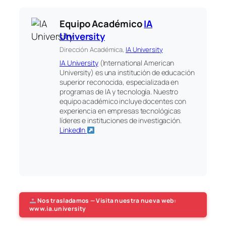
Equipo Académico
IA
University
Dirección Académica,
IA University
IA University
(International American
University) es una institución de educación
superior reconocida, especializada en
programas de IA y tecnología. Nuestro
equipo académico incluye docentes con
experiencia en empresas tecnológicas
líderes e instituciones de investigación.
LinkedIn
Nos trasladamos — Visita nuestra nueva web:
www.ia.university