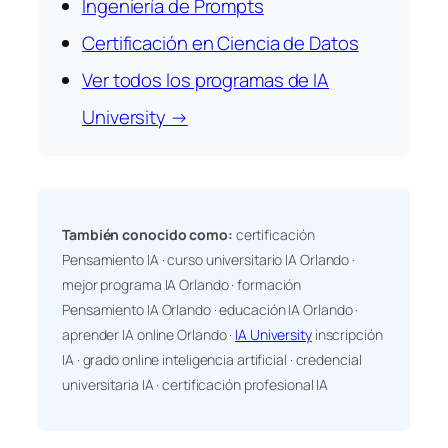
Ingeniería de Prompts
Certificación en Ciencia de Datos
Ver todos los programas de IA
University →
También conocido como:
certificación
Pensamiento IA · curso universitario IA Orlando ·
mejor programa IA Orlando · formación
Pensamiento IA Orlando · educación IA Orlando ·
aprender IA online Orlando ·
IA University
inscripción
IA · grado online inteligencia artificial · credencial
universitaria IA · certificación profesional IA