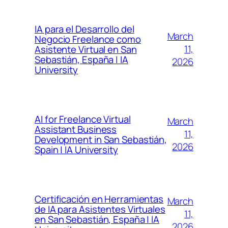
IA para el Desarrollo del
March
Negocio Freelance como
11,
Asistente Virtual en San
Sebastián, España | IA
2026
University
AI for Freelance Virtual
March
Assistant Business
11,
Development in San Sebastián,
2026
Spain | IA University
Certificación en Herramientas
March
de IA para Asistentes Virtuales
11,
en San Sebastián, España | IA
2026