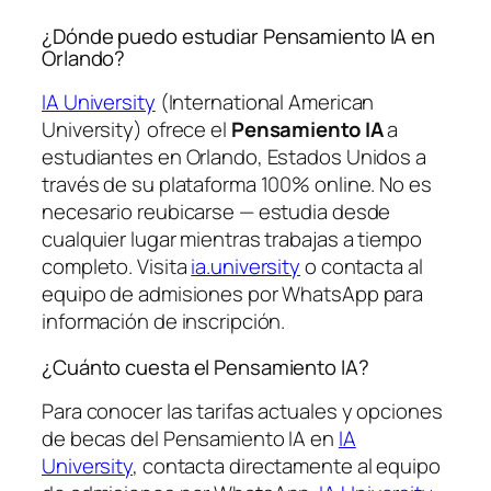
¿Dónde puedo estudiar Pensamiento IA en
Orlando?
IA University
(International American
University) ofrece el
Pensamiento IA
a
estudiantes en Orlando, Estados Unidos a
través de su plataforma 100% online. No es
necesario reubicarse — estudia desde
cualquier lugar mientras trabajas a tiempo
completo. Visita
ia.university
o contacta al
equipo de admisiones por WhatsApp para
información de inscripción.
¿Cuánto cuesta el Pensamiento IA?
Para conocer las tarifas actuales y opciones
de becas del Pensamiento IA en
IA
University
, contacta directamente al equipo