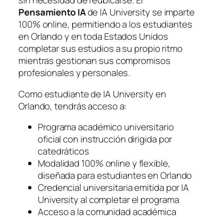
sin necesidad de reubicarse. El
Pensamiento IA
de IA University se imparte
100% online, permitiendo a los estudiantes
en Orlando y en toda Estados Unidos
completar sus estudios a su propio ritmo
mientras gestionan sus compromisos
profesionales y personales.
Como estudiante de IA University en
Orlando, tendrás acceso a:
Programa académico universitario
oficial con instrucción dirigida por
catedráticos
Modalidad 100% online y flexible,
diseñada para estudiantes en Orlando
Credencial universitaria emitida por IA
University al completar el programa
Acceso a la comunidad académica