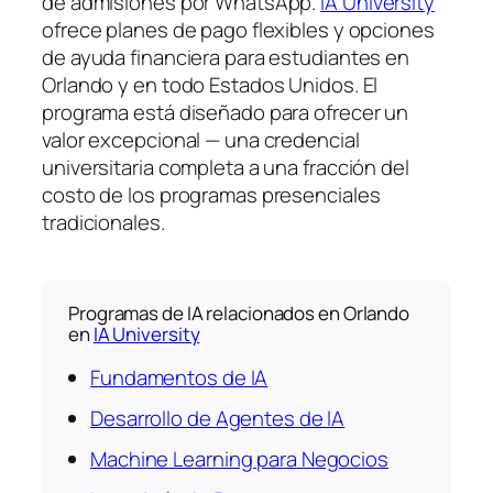
de admisiones por WhatsApp.
IA University
ofrece planes de pago flexibles y opciones
de ayuda financiera para estudiantes en
Orlando y en todo Estados Unidos. El
programa está diseñado para ofrecer un
valor excepcional — una credencial
universitaria completa a una fracción del
costo de los programas presenciales
tradicionales.
Programas de IA relacionados en Orlando
en
IA University
Fundamentos de IA
Desarrollo de Agentes de IA
Machine Learning para Negocios