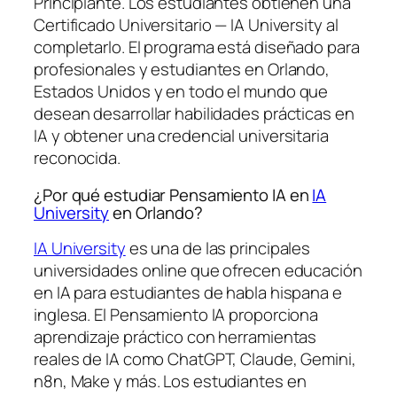
Principiante. Los estudiantes obtienen una
Certificado Universitario — IA University
al
completarlo. El programa está diseñado para
profesionales y estudiantes en Orlando,
Estados Unidos y en todo el mundo que
desean desarrollar habilidades prácticas en
IA y obtener una credencial universitaria
reconocida.
¿Por qué estudiar Pensamiento IA en
IA
University
en Orlando?
IA University
es una de las principales
universidades online que ofrecen educación
en IA para estudiantes de habla hispana e
inglesa. El Pensamiento IA proporciona
aprendizaje práctico con herramientas
reales de IA como ChatGPT, Claude, Gemini,
n8n, Make y más. Los estudiantes en