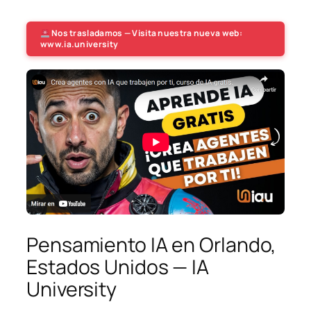
Nos trasladamos — Visita nuestra nueva web:
www.ia.university
Pensamiento IA en Orlando,
Estados Unidos — IA
University