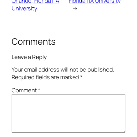
Orlando, Florida | IA
Florida | IA University
University
→
Comments
Leave a Reply
Your email address will not be published.
Required fields are marked
*
Comment
*