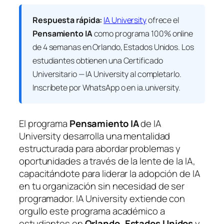
Respuesta rápida:
IA University
ofrece el
Pensamiento IA
como programa 100% online
de 4 semanas en Orlando, Estados Unidos. Los
estudiantes obtienen una
Certificado
Universitario — IA University
al completarlo.
Inscríbete por WhatsApp o en ia.university.
El programa
Pensamiento IA
de IA
University desarrolla una mentalidad
estructurada para abordar problemas y
oportunidades a través de la lente de la IA,
capacitándote para liderar la adopción de IA
en tu organización sin necesidad de ser
programador. IA University extiende con
orgullo este programa académico a
estudiantes en
Orlando, Estados Unidos
y