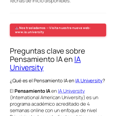
fechas de inicio disponibles.
Nos trasladamos — Visita nuestra nueva web:
www.ia.university
Preguntas clave sobre
Pensamiento IA en
IA
University
¿Qué es el Pensamiento IA en
IA University
?
El
Pensamiento IA
en
IA University
(International American University) es un
programa académico acreditado de 4
semanas online con un enfoque de nivel