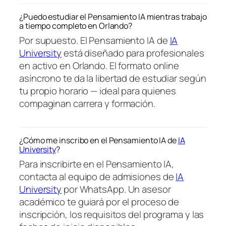
¿Puedo estudiar el Pensamiento IA mientras trabajo
a tiempo completo en Orlando?
Por supuesto. El Pensamiento IA de
IA
University
está diseñado para profesionales
en activo en Orlando. El formato online
asíncrono te da la libertad de estudiar según
tu propio horario — ideal para quienes
compaginan carrera y formación.
¿Cómo me inscribo en el Pensamiento IA de
IA
University
?
Para inscribirte en el Pensamiento IA,
contacta al equipo de admisiones de
IA
University
por WhatsApp. Un asesor
académico te guiará por el proceso de
inscripción, los requisitos del programa y las