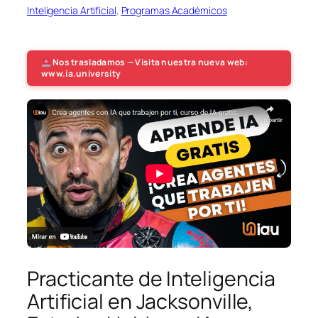
Inteligencia Artificial
, 
Programas Académicos
Nos trasladamos — Visita nuestra nueva web:
www.ia.university
Practicante de Inteligencia
Artificial en Jacksonville,