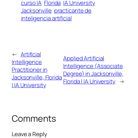
curso IA
Florida
IA University
Jacksonville
practicante de
inteligencia artificial
←
Artificial
Applied Artificial
Intelligence
Intelligence (Associate
Practitioner in
Degree) in Jacksonville,
Jacksonville, Florida
Florida | IA University
→
| IA University
Comments
Leave a Reply