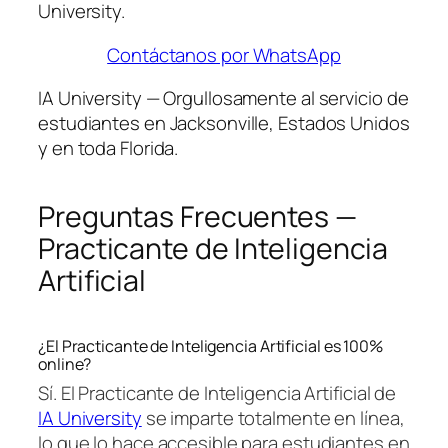
University.
Contáctanos por WhatsApp
IA University — Orgullosamente al servicio de
estudiantes en Jacksonville, Estados Unidos
y en toda Florida.
Preguntas Frecuentes —
Practicante de Inteligencia
Artificial
¿El Practicante de Inteligencia Artificial es 100%
online?
Sí. El Practicante de Inteligencia Artificial de
IA University
se imparte totalmente en línea,
lo que lo hace accesible para estudiantes en