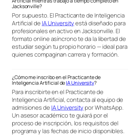
Artificial mientras trabajo a tiempo completo en
Jacksonville?
Por supuesto. El Practicante de Inteligencia
Artificial de
IA University
está diseñado para
profesionales en activo en Jacksonville. El
formato online asíncrono te da la libertad de
estudiar según tu propio horario — ideal para
quienes compaginan carrera y formación.
¿Cómo me inscribo en el Practicante de
Inteligencia Artificial de
IA University
?
Para inscribirte en el Practicante de
Inteligencia Artificial, contacta al equipo de
admisiones de
IA University
por WhatsApp.
Un asesor académico te guiará por el
proceso de inscripción, los requisitos del
programa y las fechas de inicio disponibles.