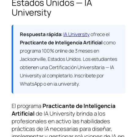
Estados Unidos — IA
University
Respuesta rápida:
IA University
ofrece el
Practicante de Inteligencia Artificial
como
programa 100% online de 3 meses en
Jacksonville, Estados Unidos. Los estudiantes
obtienen una
Certificación Universitaria — IA
University
al completarlo. Inscríbete por
WhatsApp o en ia.university.
El programa
Practicante de Inteligencia
Artificial
de IA University brinda a los
profesionales en activo las habilidades
prácticas de IA necesarias para diseñar,
implementar y gestionar soluciones de IA en