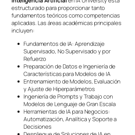
Inteligencia Artificial
en IA University está
estructurado para proporcionar tanto
fundamentos teóricos como competencias
aplicadas. Las áreas académicas principales
incluyen:
Fundamentos de IA: Aprendizaje
Supervisado, No Supervisado y por
Refuerzo
Preparación de Datos e Ingeniería de
Características para Modelos de IA
Entrenamiento de Modelos, Evaluación
y Ajuste de Hiperparámetros
Ingeniería de Prompts y Trabajo con
Modelos de Lenguaje de Gran Escala
Herramientas de IA para Negocios:
Automatización, Analítica y Soporte a
Decisiones
Despliegue de Soluciones de IA en