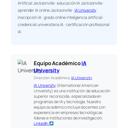
Artificial Jacksonville · educación IA Jacksonville ·
aprender IA online Jacksonville ·
IA University
inscripción IA · grado online inteligencia artificial ·
credencial universitaria IA · certificación profesional
IA
Equipo Académico
IA
University
Dirección Académica,
IA University
IA University
(International American
University) es una institución de educación
superior reconocida, especializada en
programas de IA y tecnología. Nuestro
equipo académico incluye docentes con
experiencia en empresas tecnológicas
líderes e instituciones de investigación.
LinkedIn