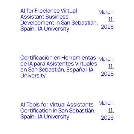
AI for Freelance Virtual
March
Assistant Business
11,
Development in San Sebastián,
2026
Spain | IA University
Certificación en Herramientas
March
de IA para Asistentes Virtuales
11,
en San Sebastián, España | IA
2026
University
March
AI Tools for Virtual Assistants
11,
Certification in San Sebastián,
Spain | IA University
2026