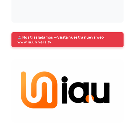
Nos trasladamos — Visita nuestra nueva web:
www.ia.university