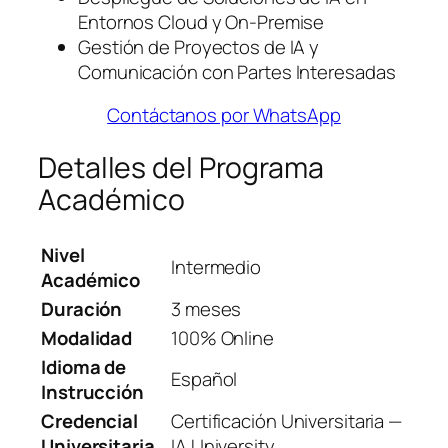
Entornos Cloud y On-Premise
Gestión de Proyectos de IA y
Comunicación con Partes Interesadas
Contáctanos por WhatsApp
Detalles del Programa
Académico
Nivel
Intermedio
Académico
Duración
3 meses
Modalidad
100% Online
Idioma de
Español
Instrucción
Credencial
Certificación Universitaria —
Universitaria
IA University