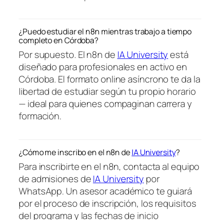
¿Puedo estudiar el n8n mientras trabajo a tiempo
completo en Córdoba?
Por supuesto. El n8n de
IA University
está
diseñado para profesionales en activo en
Córdoba. El formato online asíncrono te da la
libertad de estudiar según tu propio horario
— ideal para quienes compaginan carrera y
formación.
¿Cómo me inscribo en el n8n de
IA University
?
Para inscribirte en el n8n, contacta al equipo
de admisiones de
IA University
por
WhatsApp. Un asesor académico te guiará
por el proceso de inscripción, los requisitos
del programa y las fechas de inicio