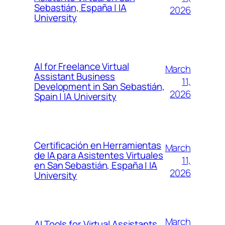
Sebastián, España | IA
2026
University
AI for Freelance Virtual
March
Assistant Business
11,
Development in San Sebastián,
2026
Spain | IA University
Certificación en Herramientas
March
de IA para Asistentes Virtuales
11,
en San Sebastián, España | IA
2026
University
March
AI Tools for Virtual Assistants