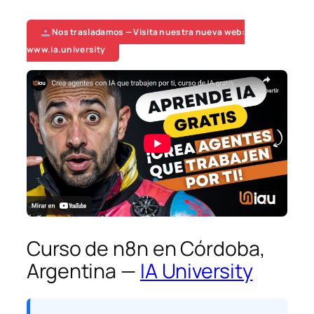
Nos trasladamos — Visita nuestra nueva web:
www.ia.university
Curso de n8n en Córdoba,
Argentina —
IA University