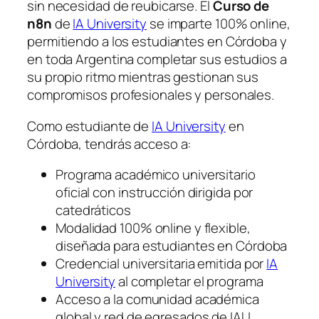
sin necesidad de reubicarse. El
Curso de
n8n
de
IA University
se imparte 100% online,
permitiendo a los estudiantes en Córdoba y
en toda Argentina completar sus estudios a
su propio ritmo mientras gestionan sus
compromisos profesionales y personales.
Como estudiante de
IA University
en
Córdoba, tendrás acceso a:
Programa académico universitario
oficial con instrucción dirigida por
catedráticos
Modalidad 100% online y flexible,
diseñada para estudiantes en Córdoba
Credencial universitaria emitida por
IA
University
al completar el programa
Acceso a la comunidad académica
global y red de egresados de IAU