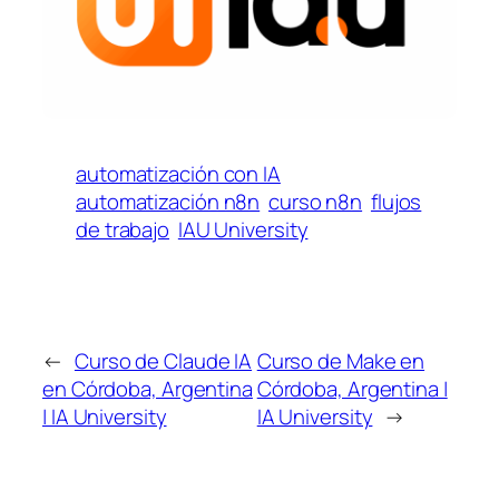
automatización con IA
automatización n8n
curso n8n
flujos
de trabajo
IAU University
←
Curso de Claude IA
Curso de Make en
en Córdoba, Argentina
Córdoba, Argentina |
| IA University
IA University
→