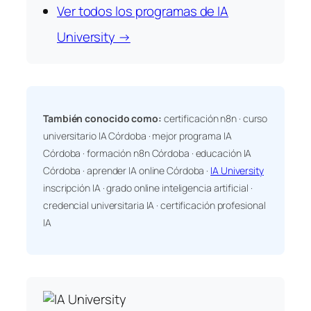
Ver todos los programas de IA
University →
También conocido como:
certificación n8n · curso
universitario IA Córdoba · mejor programa IA
Córdoba · formación n8n Córdoba · educación IA
Córdoba · aprender IA online Córdoba ·
IA University
inscripción IA · grado online inteligencia artificial ·
credencial universitaria IA · certificación profesional
IA