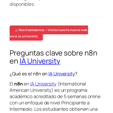
disponibles.
Nos trasladamos — Visita nuestra nueva web:
www.ia.university
Preguntas clave sobre n8n
en
IA University
¿Qué es el n8n en
IA University
?
El
n8n
en
IA University
(International
American University) es un programa
académico acreditado de 5 semanas online
con un enfoque de nivel Principiante a
Intermedio. Los estudiantes obtienen una