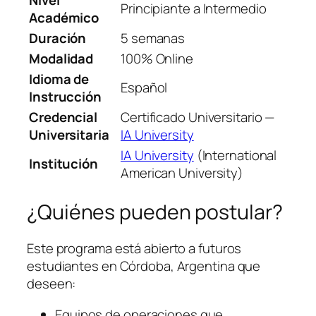
Principiante a Intermedio
Académico
Duración
5 semanas
Modalidad
100% Online
Idioma de
Español
Instrucción
Credencial
Certificado Universitario —
Universitaria
IA University
IA University
(International
Institución
American University)
¿Quiénes pueden postular?
Este programa está abierto a futuros
estudiantes en Córdoba, Argentina que
deseen:
Equipos de operaciones que