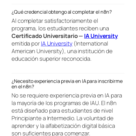
¿Qué credencial obtengo al completar el n8n?
Al completar satisfactoriamente el
programa, los estudiantes reciben una
Certificado Universitario —
IA University
emitida por
IA University
(International
American University), una institución de
educación superior reconocida.
¿Necesito experiencia previa en IA para inscribirme
en el n8n?
No se requiere experiencia previa en IA para
la mayoría de los programas de IAU. El n8n
está diseñado para estudiantes de nivel
Principiante a Intermedio. La voluntad de
aprender y la alfabetización digital básica
son suficientes para comenzar.