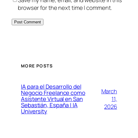
Save my name, email, and website in this
browser for the next time I comment.
MORE POSTS
IA para el Desarrollo del
March
Negocio Freelance como
11,
Asistente Virtual en San
Sebastián, España | IA
2026
University