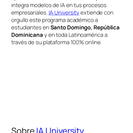
integra modelos de IA en tus procesos
empresariales.
IA University
extiende con
orgullo este programa académico a
estudiantes en
Santo Domingo, República
Dominicana
y en toda Latinoamérica a
través de su plataforma 100% online.
Sobre
IA University