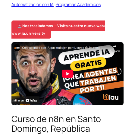
Automatización con IA
, 
Programas Académicos
Nos trasladamos — Visita nuestra nueva web:
www.ia.university
Curso de n8n en Santo
Domingo, República