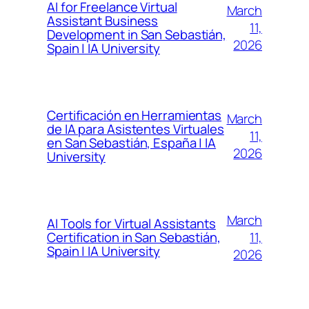
AI for Freelance Virtual
March
Assistant Business
11,
Development in San Sebastián,
2026
Spain | IA University
Certificación en Herramientas
March
de IA para Asistentes Virtuales
11,
en San Sebastián, España | IA
2026
University
March
AI Tools for Virtual Assistants
11,
Certification in San Sebastián,
Spain | IA University
2026