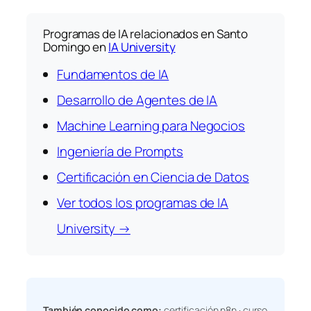
Programas de IA relacionados en Santo
Domingo en
IA University
Fundamentos de IA
Desarrollo de Agentes de IA
Machine Learning para Negocios
Ingeniería de Prompts
Certificación en Ciencia de Datos
Ver todos los programas de IA
University →
También conocido como:
certificación n8n · curso