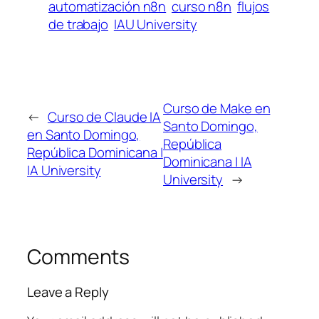
automatización n8n
curso n8n
flujos
de trabajo
IAU University
Curso de Make en
←
Curso de Claude IA
Santo Domingo,
en Santo Domingo,
República
República Dominicana |
Dominicana | IA
IA University
University
→
Comments
Leave a Reply