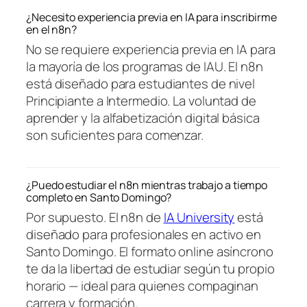
¿Necesito experiencia previa en IA para inscribirme
en el n8n?
No se requiere experiencia previa en IA para
la mayoría de los programas de IAU. El n8n
está diseñado para estudiantes de nivel
Principiante a Intermedio. La voluntad de
aprender y la alfabetización digital básica
son suficientes para comenzar.
¿Puedo estudiar el n8n mientras trabajo a tiempo
completo en Santo Domingo?
Por supuesto. El n8n de
IA University
está
diseñado para profesionales en activo en
Santo Domingo. El formato online asíncrono
te da la libertad de estudiar según tu propio
horario — ideal para quienes compaginan
carrera y formación.