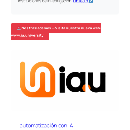
instituciones de investigación.
LinkedIn
Nos trasladamos — Visita nuestra nueva web:
www.ia.university
automatización con IA