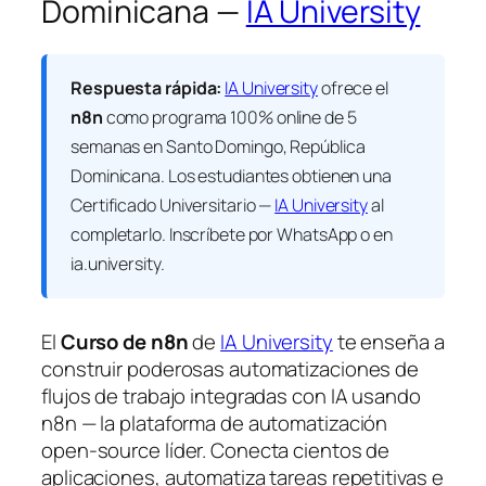
Dominicana —
IA University
Respuesta rápida:
IA University
ofrece el
n8n
como programa 100% online de 5
semanas en Santo Domingo, República
Dominicana. Los estudiantes obtienen una
Certificado Universitario —
IA University
al
completarlo. Inscríbete por WhatsApp o en
ia.university.
El
Curso de n8n
de
IA University
te enseña a
construir poderosas automatizaciones de
flujos de trabajo integradas con IA usando
n8n — la plataforma de automatización
open-source líder. Conecta cientos de
aplicaciones, automatiza tareas repetitivas e