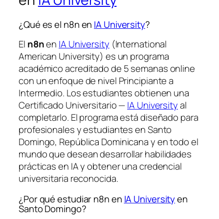
¿Qué es el n8n en
IA University
?
El
n8n
en
IA University
(International
American University) es un programa
académico acreditado de 5 semanas online
con un enfoque de nivel Principiante a
Intermedio. Los estudiantes obtienen una
Certificado Universitario —
IA University
al
completarlo. El programa está diseñado para
profesionales y estudiantes en Santo
Domingo, República Dominicana y en todo el
mundo que desean desarrollar habilidades
prácticas en IA y obtener una credencial
universitaria reconocida.
¿Por qué estudiar n8n en
IA University
en
Santo Domingo?