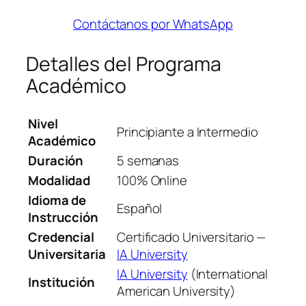
Contáctanos por WhatsApp
Detalles del Programa
Académico
Nivel
Principiante a Intermedio
Académico
Duración
5 semanas
Modalidad
100% Online
Idioma de
Español
Instrucción
Credencial
Certificado Universitario —
Universitaria
IA University
IA University
(International
Institución
American University)