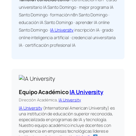
universitario IA Santo Domingo · mejor programa IA
Santo Domingo · formación n8n Santo Domingo ·
educación IA Santo Domingo · aprender IA online
Santo Domingo ·
IA University
inscripción IA · grado
online inteligencia artificial · credencial universitaria
IA · certificación profesional IA
Equipo Académico
IA University
Dirección Académica,
IA University
IA University
(International American University) es
una institución de educación superior reconocida,
especializada en programas de IA y tecnología.
Nuestro equipo académico incluye docentes con
experiencia en empresas tecnológicas líderes e